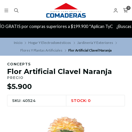
0
TyC
¿Buscas Promociones?
¡Aprovecha nuestros Descuentazos!
Inicio
Hogar Y Electrodomésticos
Jardinería Y Exteriores
Flores Y Plantas Artificiales
Flor Artificial Clavel Naranja
CONCEPTS
Flor Artificial Clavel Naranja
PRECIO
$5.900
SKU: 40524
STOCK: 0