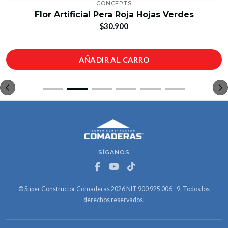
CONCEPTS
Flor Artificial Pera Roja Hojas Verdes
$30.900
AÑADIR AL CARRO
SÍGANOS
© Super Constructor Comaderas 2026 NIT 900 925 006 - 9. Todos los
derechos reservados.