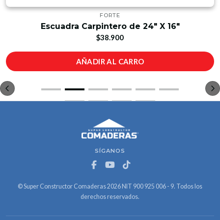
FORTE
Escuadra Carpintero de 24" X 16"
$38.900
AÑADIR AL CARRO
SÍGANOS
© Super Constructor Comaderas 2026 NIT 900 925 006 - 9. Todos los
derechos reservados.