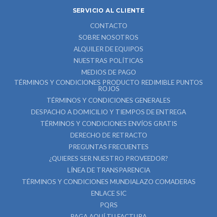
SERVICIO AL CLIENTE
CONTACTO
SOBRE NOSOTROS
ALQUILER DE EQUIPOS
NUESTRAS POLÍTICAS
MEDIOS DE PAGO
TÉRMINOS Y CONDICIONES PRODUCTO REDIMIBLE PUNTOS
ROJOS
TÉRMINOS Y CONDICIONES GENERALES
DESPACHO A DOMICILIO Y TIEMPOS DE ENTREGA
TÉRMINOS Y CONDICIONES ENVÍOS GRATIS
DERECHO DE RETRACTO
PREGUNTAS FRECUENTES
¿QUIERES SER NUESTRO PROVEEDOR?
LÍNEA DE TRANSPARENCIA
TÉRMINOS Y CONDICIONES MUNDIALAZO COMADERAS
ENLACE SIC
PQRS
PAGA AQUÍ TU FACTURA