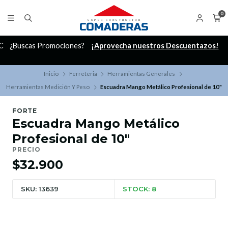
0
C
¿Buscas Promociones?
¡Aprovecha nuestros Descuentazos!
Inicio
Ferreteria
Herramientas Generales
Herramientas Medición Y Peso
Escuadra Mango Metálico Profesional de 10"
FORTE
Escuadra Mango Metálico
Profesional de 10"
PRECIO
$32.900
SKU: 13639
STOCK: 8