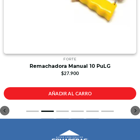
FORTE
Remachadora Manual 10 PuLG
$27.900
AÑADIR AL CARRO