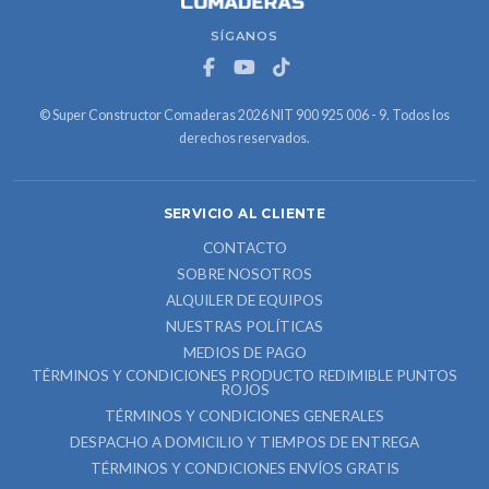
SÍGANOS
© Super Constructor Comaderas 2026 NIT 900 925 006 - 9. Todos los
derechos reservados.
SERVICIO AL CLIENTE
CONTACTO
SOBRE NOSOTROS
ALQUILER DE EQUIPOS
NUESTRAS POLÍTICAS
MEDIOS DE PAGO
TÉRMINOS Y CONDICIONES PRODUCTO REDIMIBLE PUNTOS
ROJOS
TÉRMINOS Y CONDICIONES GENERALES
DESPACHO A DOMICILIO Y TIEMPOS DE ENTREGA
TÉRMINOS Y CONDICIONES ENVÍOS GRATIS