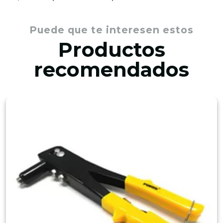
Puede que te interesen estos
Productos
recomendados