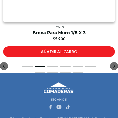
IRWIN
Broca Para Muro 1/8 X 3
$5.900
AÑADIR AL CARRO
SÍGANOS