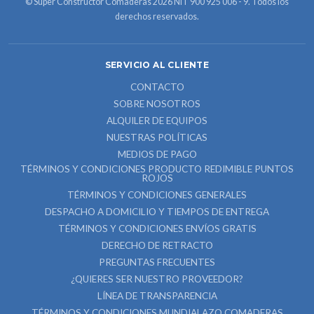
© Super Constructor Comaderas 2026 NIT 900 925 006 - 9. Todos los
derechos reservados.
SERVICIO AL CLIENTE
CONTACTO
SOBRE NOSOTROS
ALQUILER DE EQUIPOS
NUESTRAS POLÍTICAS
MEDIOS DE PAGO
TÉRMINOS Y CONDICIONES PRODUCTO REDIMIBLE PUNTOS
ROJOS
TÉRMINOS Y CONDICIONES GENERALES
DESPACHO A DOMICILIO Y TIEMPOS DE ENTREGA
TÉRMINOS Y CONDICIONES ENVÍOS GRATIS
DERECHO DE RETRACTO
PREGUNTAS FRECUENTES
¿QUIERES SER NUESTRO PROVEEDOR?
LÍNEA DE TRANSPARENCIA
TÉRMINOS Y CONDICIONES MUNDIALAZO COMADERAS