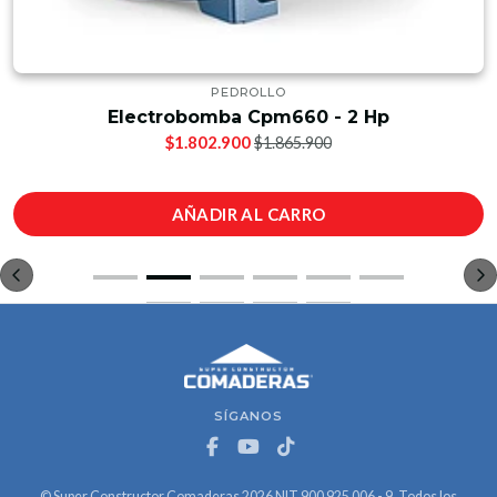
PEDROLLO
Electrobomba Cpm660 - 2 Hp
$1.802.900
$1.865.900
AÑADIR AL CARRO
SÍGANOS
© Super Constructor Comaderas 2026 NIT 900 925 006 - 9. Todos los