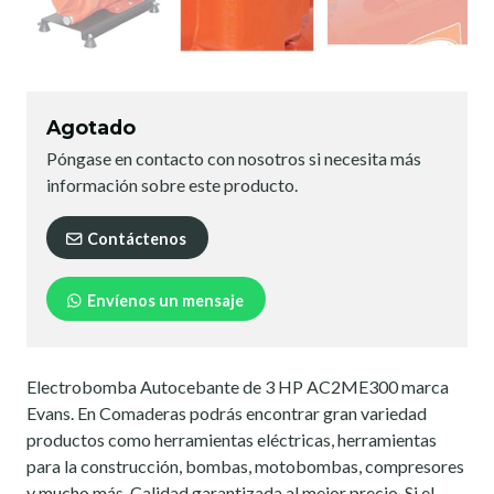
Agotado
Póngase en contacto con nosotros si necesita más
información sobre este producto.
Contáctenos
Envíenos un mensaje
Electrobomba Autocebante de 3 HP AC2ME300 marca
Evans. En Comaderas podrás encontrar gran variedad
productos como herramientas eléctricas, herramientas
para la construcción, bombas, motobombas, compresores
y mucho más. Calidad garantizada al mejor precio. Si el