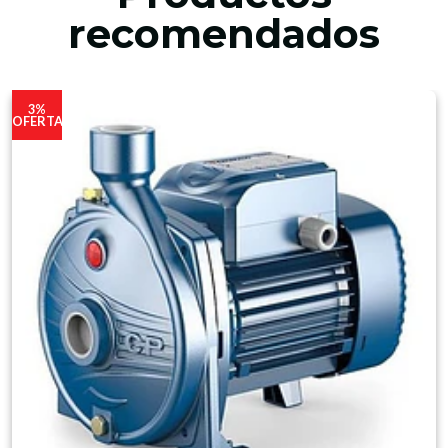
recomendados
3%
OFERTA