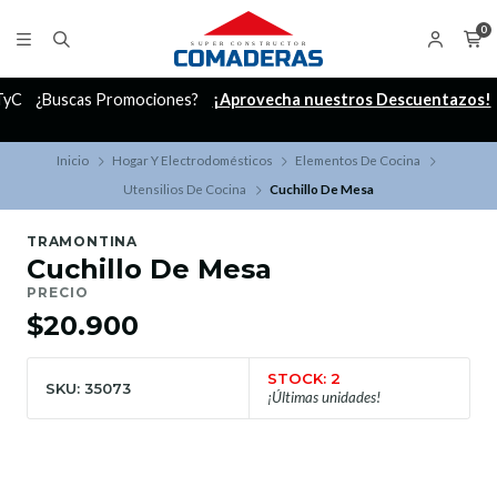
0
C
¿Buscas Promociones?
¡Aprovecha nuestros Descuentazos!
Inicio
Hogar Y Electrodomésticos
Elementos De Cocina
Utensilios De Cocina
Cuchillo De Mesa
TRAMONTINA
Cuchillo De Mesa
PRECIO
$20.900
STOCK: 2
SKU: 35073
¡Últimas unidades!