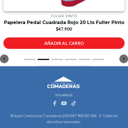
FULLER PINTO
Papelera Pedal Cuadrada Rojo 20 Lts Fuller Pinto
$47.900
AÑADIR AL CARRO
SÍGANOS
© Super Constructor Comaderas 2026 NIT 900 925 006 - 9. Todos los
derechos reservados.