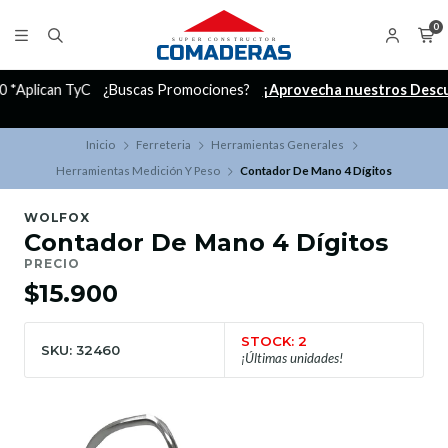
0
C
¿Buscas Promociones?
¡Aprovecha nuestros Descuentazos!
Inicio
Ferreteria
Herramientas Generales
Herramientas Medición Y Peso
Contador De Mano 4 Dígitos
WOLFOX
Contador De Mano 4 Dígitos
PRECIO
$15.900
STOCK: 2
SKU: 32460
¡Últimas unidades!