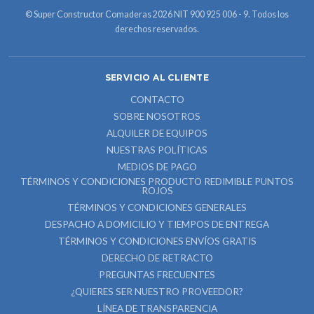
© Super Constructor Comaderas 2026 NIT 900 925 006 - 9. Todos los
derechos reservados.
SERVICIO AL CLIENTE
CONTACTO
SOBRE NOSOTROS
ALQUILER DE EQUIPOS
NUESTRAS POLÍTICAS
MEDIOS DE PAGO
TÉRMINOS Y CONDICIONES PRODUCTO REDIMIBLE PUNTOS
ROJOS
TÉRMINOS Y CONDICIONES GENERALES
DESPACHO A DOMICILIO Y TIEMPOS DE ENTREGA
TÉRMINOS Y CONDICIONES ENVÍOS GRATIS
DERECHO DE RETRACTO
PREGUNTAS FRECUENTES
¿QUIERES SER NUESTRO PROVEEDOR?
LÍNEA DE TRANSPARENCIA