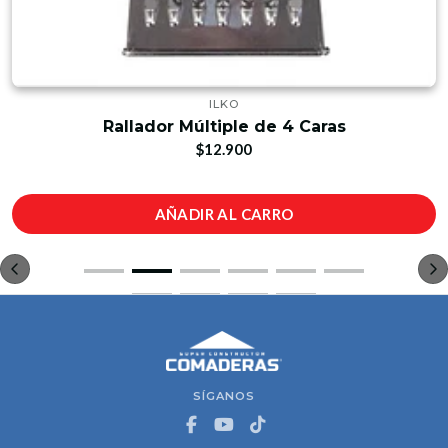
ILKO
Rallador Múltiple de 4 Caras
$12.900
AÑADIR AL CARRO
SÍGANOS