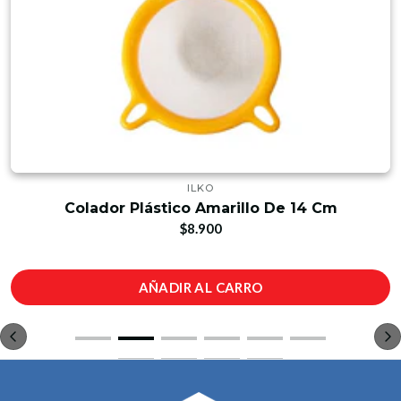
ILKO
Colador Plástico Amarillo De 14 Cm
$8.900
AÑADIR AL CARRO