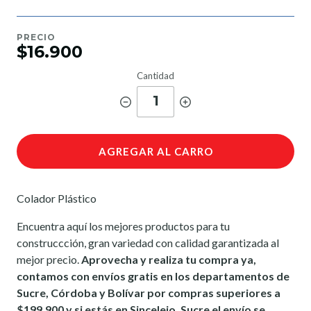
PRECIO
$16.900
Cantidad
1
AGREGAR AL CARRO
Colador Plástico
Encuentra aquí los mejores productos para tu
construccción, gran variedad con calidad garantizada al
mejor precio.
Aprovecha y realiza tu compra ya,
contamos con envíos gratis en los departamentos de
Sucre, Córdoba y Bolívar por compras superiores a
$199.900 y si estás en Sincelejo, Sucre el envío se