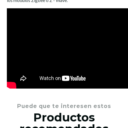
los módulos Zigbee o Z - Wave.
Puede que te interesen estos
Productos