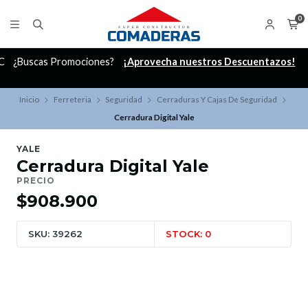
0
C
¿Buscas Promociones?
¡Aprovecha nuestros Descuentazos!
Inicio
Ferreteria
Seguridad
Cerraduras Y Cajas De Seguridad
Cerradura Digital Yale
YALE
Cerradura Digital Yale
PRECIO
$908.900
SKU: 39262
STOCK: 0