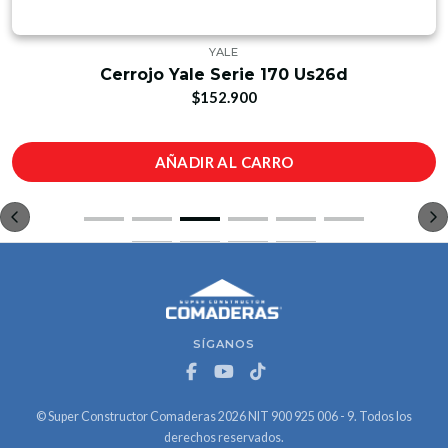
YALE
Cerrojo Yale Serie 170 Us26d
$152.900
AÑADIR AL CARRO
SÍGANOS
© Super Constructor Comaderas 2026 NIT 900 925 006 - 9. Todos los
derechos reservados.