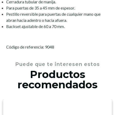
Cerradura tubular de manija.
Para puertas de 35 a 45 mm de espesor.
Pestillo reversible para puertas de cualquier mano que
abran hacia adentro o hacia afuera.
Backset ajustable de 60 a 70 mm.
Código de referencia: 9048
Puede que te interesen estos
Productos
recomendados