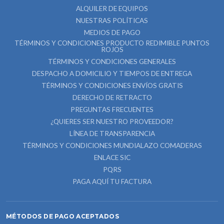
ALQUILER DE EQUIPOS
NUESTRAS POLÍTICAS
MEDIOS DE PAGO
TÉRMINOS Y CONDICIONES PRODUCTO REDIMIBLE PUNTOS
ROJOS
TÉRMINOS Y CONDICIONES GENERALES
DESPACHO A DOMICILIO Y TIEMPOS DE ENTREGA
TÉRMINOS Y CONDICIONES ENVÍOS GRATIS
DERECHO DE RETRACTO
PREGUNTAS FRECUENTES
¿QUIERES SER NUESTRO PROVEEDOR?
LÍNEA DE TRANSPARENCIA
TÉRMINOS Y CONDICIONES MUNDIALAZO COMADERAS
ENLACE SIC
PQRS
PAGA AQUÍ TU FACTURA
MÉTODOS DE PAGO ACEPTADOS