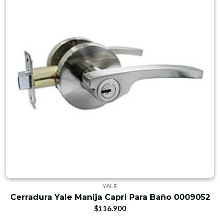
YALE
Cerradura Yale Manija Capri Para Baño 0009052
$116.900