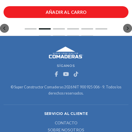
AÑADIR AL CARRO
SÍGANOS
© Super Constructor Comaderas 2026 NIT 900 925 006 - 9. Todos los
derechos reservados.
SERVICIO AL CLIENTE
CONTACTO
SOBRE NOSOTROS