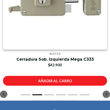
INAFER
Cerradura Sob. Izquierda Mega C333
$42.900
AÑADIR AL CARRO