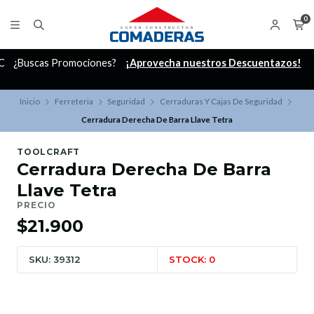
0
C
¿Buscas Promociones?
¡Aprovecha nuestros Descuentazos!
Inicio
Ferreteria
Seguridad
Cerraduras Y Cajas De Seguridad
Cerradura Derecha De Barra Llave Tetra
TOOLCRAFT
Cerradura Derecha De Barra
Llave Tetra
PRECIO
$21.900
SKU: 39312
STOCK: 0