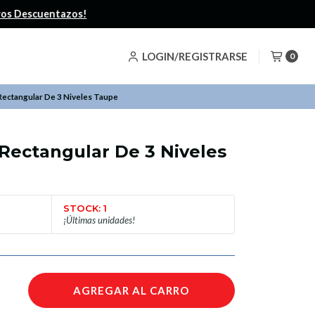
LOGIN/REGISTRARSE
0
Rectangular De 3 Niveles Taupe
Rectangular De 3 Niveles
STOCK: 1
¡Últimas unidades!
AGREGAR AL CARRO