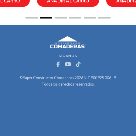
AL CARRO
AÑADIR AL CARRO
AÑADIR 
SÍGANOS
© Super Constructor Comaderas 2026 NIT 900 925 006 - 9.
Todos los derechos reservados.