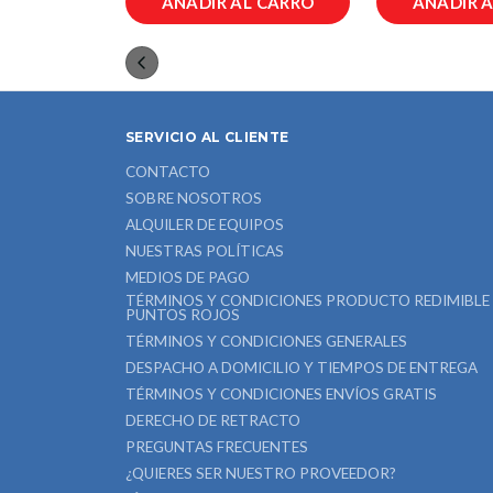
L CARRO
AÑADIR AL CARRO
AÑADIR 
SERVICIO AL CLIENTE
CONTACTO
SOBRE NOSOTROS
ALQUILER DE EQUIPOS
NUESTRAS POLÍTICAS
MEDIOS DE PAGO
TÉRMINOS Y CONDICIONES PRODUCTO REDIMIBLE
PUNTOS ROJOS
TÉRMINOS Y CONDICIONES GENERALES
DESPACHO A DOMICILIO Y TIEMPOS DE ENTREGA
TÉRMINOS Y CONDICIONES ENVÍOS GRATIS
DERECHO DE RETRACTO
PREGUNTAS FRECUENTES
¿QUIERES SER NUESTRO PROVEEDOR?