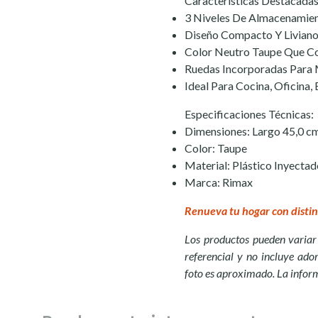
Características Destacadas
3 Niveles De Almacenamie
Diseño Compacto Y Livian
Color Neutro Taupe Que C
Ruedas Incorporadas Para
Ideal Para Cocina, Oficina,
Especificaciones Técnicas:
Dimensiones: Largo 45,0 cm
Color: Taupe
Material: Plástico Inyecta
Marca: Rimax
Renueva tu hogar con distin
Los productos pueden variar 
referencial y no incluye ador
foto es aproximado. La infor