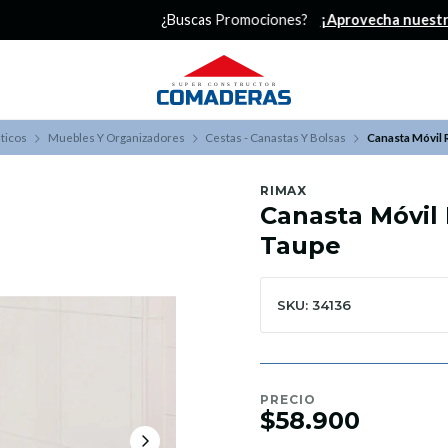
¿Buscas Promociones?
¡Aprovecha nuestros Descuentazos!
ticos
Muebles Y Organizadores
Cestas - Canastas Y Bolsas
Canasta Móvil 
RIMAX
Canasta Móvil 
Taupe
SKU: 34136
PRECIO
$58.900