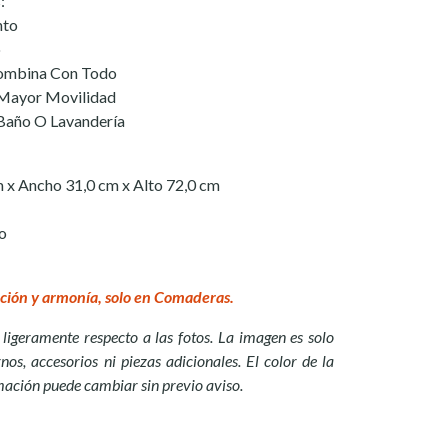
:
nto
o
ombina Con Todo
 Mayor Movilidad
 Baño O Lavandería
 x Ancho 31,0 cm x Alto 72,0 cm
do
ción y armonía, solo en Comaderas.
ligeramente respecto a las fotos. La imagen es solo
nos, accesorios ni piezas adicionales. El color de la
mación puede cambiar sin previo aviso.