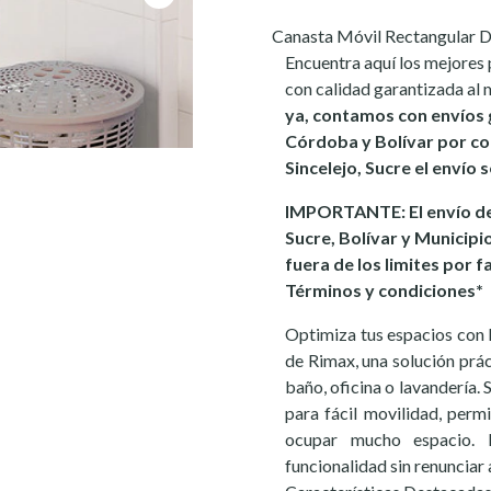
Canasta Móvil Rectangular D
Encuentra aquí los mejores 
con calidad garantizada al 
ya, contamos con envíos 
Córdoba y Bolívar por co
Sincelejo, Sucre el envío 
IMPORTANTE: El envío de
Sucre, Bolívar y Municipi
fuera de los limites por f
Términos y condiciones*
Optimiza tus espacios con 
de Rimax, una solución práct
baño, oficina o lavandería. 
para fácil movilidad, per
ocupar mucho espacio. 
funcionalidad sin renunciar a