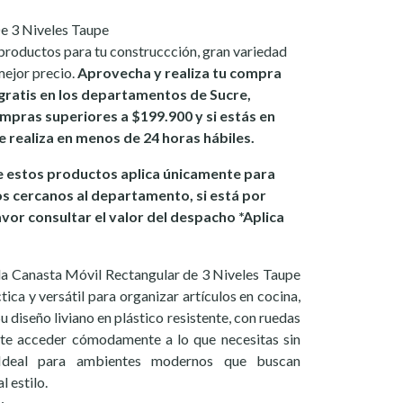
e 3 Niveles Taupe
productos para tu construccción, gran variedad
mejor precio.
Aprovecha y realiza tu compra
gratis en los departamentos de Sucre,
mpras superiores a $199.900 y si estás en
se realiza en menos de 24 horas hábiles.
 estos productos aplica únicamente para
os cercanos al departamento, si está por
avor consultar el valor del despacho *Aplica
la Canasta Móvil Rectangular de 3 Niveles Taupe
ica y versátil para organizar artículos en cocina,
Su diseño liviano en plástico resistente, con ruedas
mite acceder cómodamente a lo que necesitas sin
Ideal para ambientes modernos que buscan
l estilo.