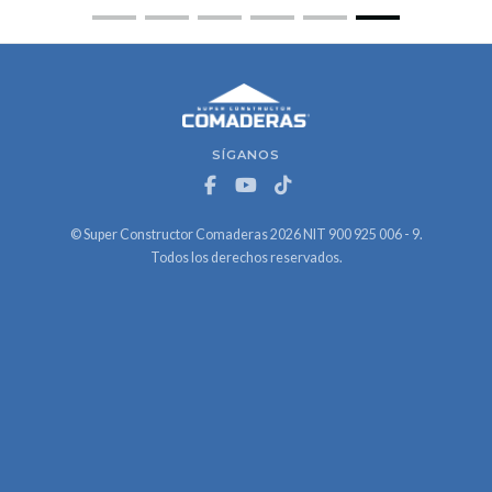
SÍGANOS
© Super Constructor Comaderas 2026 NIT 900 925 006 - 9.
Todos los derechos reservados.