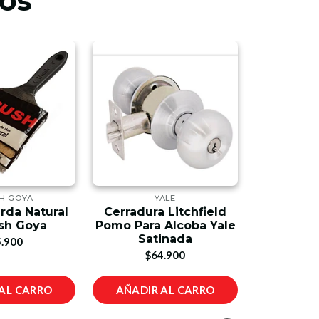
os
H GOYA
YALE
rda Natural
Cerradura Litchfield
sh Goya
Pomo Para Alcoba Yale
Satinada
.900
$64.900
AL CARRO
AÑADIR AL CARRO