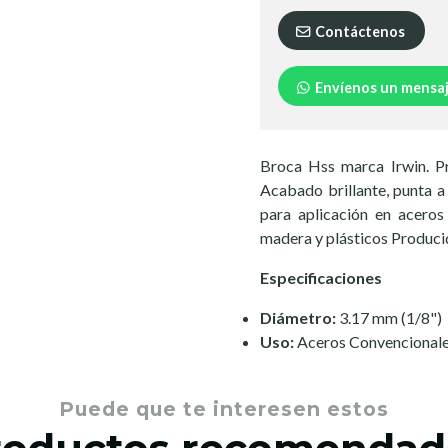
Contáctenos
Envíenos un mensa
Broca Hss marca Irwin. 
Acabado brillante, punta 
para aplicación en aceros 
madera y plásticos Produ
Especificaciones
Diámetro:
3.17 mm (1/8")
Uso:
Aceros Convencional
Puede que te interesen estos