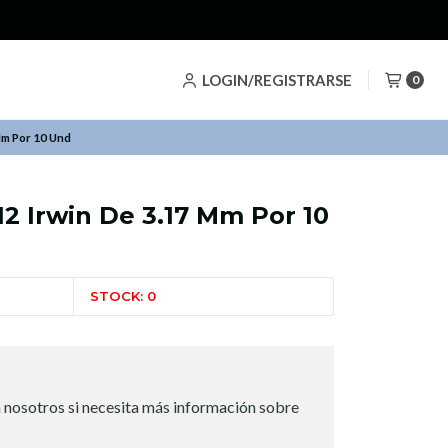
LOGIN/REGISTRARSE
0
Mm Por 10 Und
12 Irwin De 3.17 Mm Por 10
STOCK: 0
 nosotros si necesita más información sobre