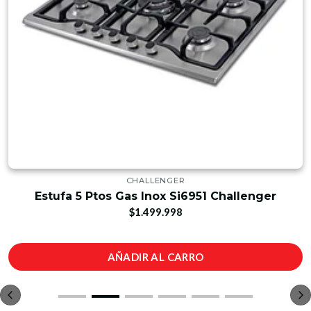
CHALLENGER
Estufa 5 Ptos Gas Inox Si6951 Challenger
$1.499.998
AÑADIR AL CARRO