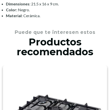
Dimensiones
: 21.5 x 16 x 9 cm.
Color:
Negro.
Material
: Cerámica.
Puede que te interesen estos
Productos
recomendados