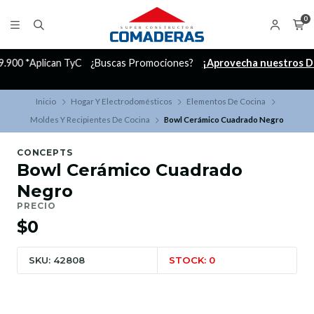
0
C
¿Buscas Promociones?
¡Aprovecha nuestros Descuentazos!
Inicio
Hogar Y Electrodomésticos
Elementos De Cocina
Moldes Y Recipientes De Cocina
Bowl Cerámico Cuadrado Negro
CONCEPTS
Bowl Cerámico Cuadrado
Negro
PRECIO
$0
SKU: 42808
STOCK: 0