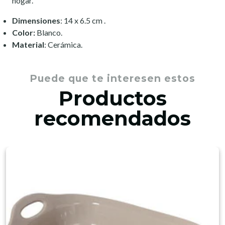
hogar.
Dimensiones
: 14 x 6.5 cm .
Color:
Blanco.
Material
: Cerámica.
Puede que te interesen estos
Productos
recomendados