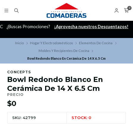
0
C
¿Buscas Promociones?
¡Aprovecha nuestros Descuentazos!
Inicio
Hogar Y Electrodomésticos
Elementos De Cocina
Moldes Y Recipientes De Cocina
Bowl Redondo Blanco En Cerámica De 14 X 6.5 Cm
CONCEPTS
Bowl Redondo Blanco En
Cerámica De 14 X 6.5 Cm
PRECIO
$0
SKU: 42799
STOCK: 0