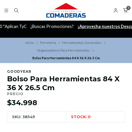
0
C
¿Buscas Promociones?
¡Aprovecha nuestros Descuentazos!
Inicio
Ferreteria
Herramientas Generales
Organizadores Para Herramientas
Bolso Para Herramientas 84 X 36 X 26.5 Cm
GOODYEAR
Bolso Para Herramientas 84 X
36 X 26.5 Cm
PRECIO
$34.998
SKU: 38549
STOCK: 0