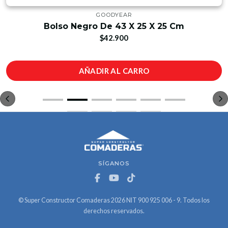
GOODYEAR
Bolso Negro De 43 X 25 X 25 Cm
$42.900
AÑADIR AL CARRO
SÍGANOS
© Super Constructor Comaderas 2026 NIT 900 925 006 - 9. Todos los
derechos reservados.