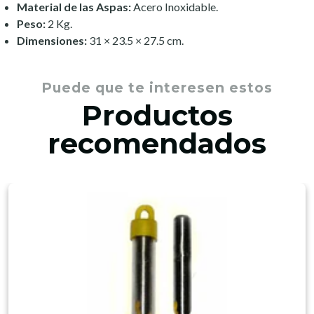
Material de las Aspas:
Acero Inoxidable.
Peso:
2 Kg.
Dimensiones:
31 × 23.5 × 27.5 cm.
Puede que te interesen estos
Productos
recomendados