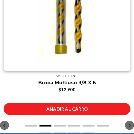
WELLDONE
Broca Multiuso 3/8 X 6
$12.900
AÑADIR AL CARRO