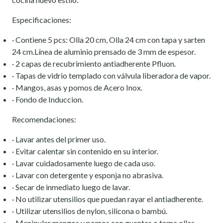
Especificaciones:
· Contiene 5 pcs: Olla 20 cm, Olla 24 cm con tapa y sarten
24 cm.Línea de aluminio prensado de 3 mm de espesor.
· 2 capas de recubrimiento antiadherente Pfluon.
· Tapas de vidrio templado con válvula liberadora de vapor.
· Mangos, asas y pomos de Acero Inox.
· Fondo de Induccion.
Recomendaciones:
· Lavar antes del primer uso.
· Evitar calentar sin contenido en su interior.
· Lavar cuidadosamente luego de cada uso.
· Lavar con detergente y esponja no abrasiva.
· Secar de inmediato luego de lavar.
· No utilizar utensilios que puedan rayar el antiadherente.
· Utilizar utensilios de nylon, silicona o bambú.
· Manipular mangos y pomos con guantes o toma ollas,