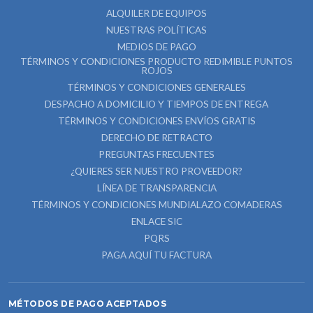
ALQUILER DE EQUIPOS
NUESTRAS POLÍTICAS
MEDIOS DE PAGO
TÉRMINOS Y CONDICIONES PRODUCTO REDIMIBLE PUNTOS
ROJOS
TÉRMINOS Y CONDICIONES GENERALES
DESPACHO A DOMICILIO Y TIEMPOS DE ENTREGA
TÉRMINOS Y CONDICIONES ENVÍOS GRATIS
DERECHO DE RETRACTO
PREGUNTAS FRECUENTES
¿QUIERES SER NUESTRO PROVEEDOR?
LÍNEA DE TRANSPARENCIA
TÉRMINOS Y CONDICIONES MUNDIALAZO COMADERAS
ENLACE SIC
PQRS
PAGA AQUÍ TU FACTURA
MÉTODOS DE PAGO ACEPTADOS