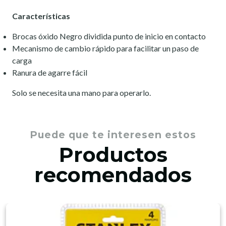
Características
Brocas óxido Negro dividida punto de inicio en contacto
Mecanismo de cambio rápido para facilitar un paso de
carga
Ranura de agarre fácil
Solo se necesita una mano para operarlo.
Puede que te interesen estos
Productos
recomendados