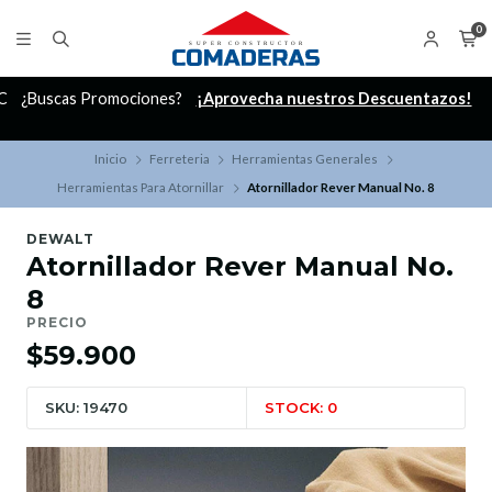
0
C
¿Buscas Promociones?
¡Aprovecha nuestros Descuentazos!
Inicio
Ferreteria
Herramientas Generales
Herramientas Para Atornillar
Atornillador Rever Manual No. 8
DEWALT
Atornillador Rever Manual No.
8
PRECIO
$59.900
SKU: 19470
STOCK: 0