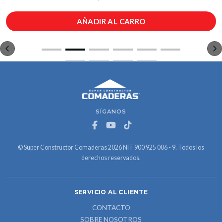
AÑADIR AL CARRO
SÍGANOS
© Super Constructor Comaderas 2026 NIT 900 925 006 - 9. Todos los
derechos reservados.
SERVICIO AL CLIENTE
CONTACTO
SOBRE NOSOTROS