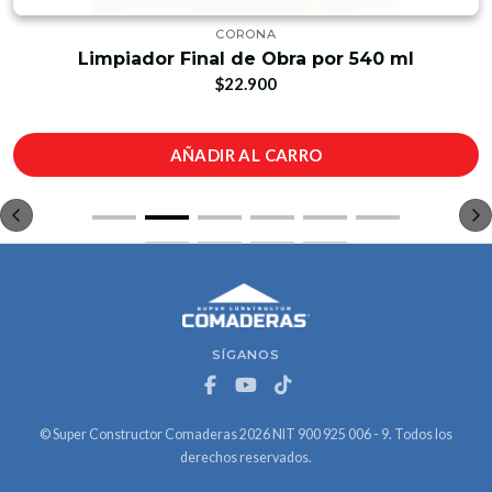
CORONA
Limpiador Final de Obra por 540 ml
$22.900
AÑADIR AL CARRO
SÍGANOS
© Super Constructor Comaderas 2026 NIT 900 925 006 - 9. Todos los
derechos reservados.