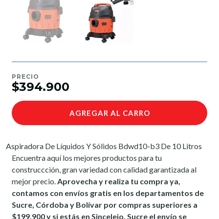
PRECIO
$394.900
AGREGAR AL CARRO
Aspiradora De Líquidos Y Sólidos Bdwd10-b3 De 10 Litros
Encuentra aquí los mejores productos para tu
construccción, gran variedad con calidad garantizada al
mejor precio.
Aprovecha y realiza tu compra ya,
contamos con envíos gratis en los departamentos de
Sucre, Córdoba y Bolívar por compras superiores a
$199.900 y si estás en Sincelejo, Sucre el envío se