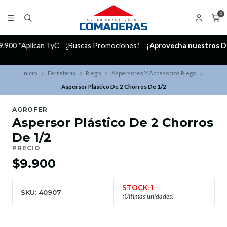
0
C
¿Buscas Promociones?
¡Aprovecha nuestros Descuentazos!
Inicio
Ferreteria
Riego
Aspersores Y Accesorios Riego
Aspersor Plástico De 2 Chorros De 1/2
AGROFER
Aspersor Plástico De 2 Chorros
De 1/2
PRECIO
$9.900
STOCK: 1
SKU: 40907
¡Últimas unidades!