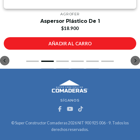
AGROFER
Aspersor Plástico De 1
$18.900
AÑADIR AL CARRO
SÍGANOS
© Super Constructor Comaderas 2026 NIT 900 925 006 - 9. Todos los
derechos reservados.