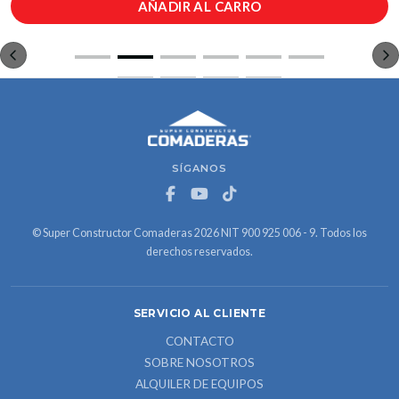
AÑADIR AL CARRO
SÍGANOS
© Super Constructor Comaderas 2026 NIT 900 925 006 - 9. Todos los
derechos reservados.
SERVICIO AL CLIENTE
CONTACTO
SOBRE NOSOTROS
ALQUILER DE EQUIPOS