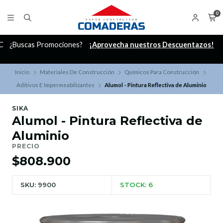
0
C
¿Buscas Promociones?
¡Aprovecha nuestros Descuentazos!
Inicio
Materiales De Construcción
Químicos Para Construcción
Aditivos E Impermeabilizantes
Alumol - Pintura Reflectiva de Aluminio
SIKA
Alumol - Pintura Reflectiva de
Aluminio
PRECIO
$808.900
SKU: 9900
STOCK: 6