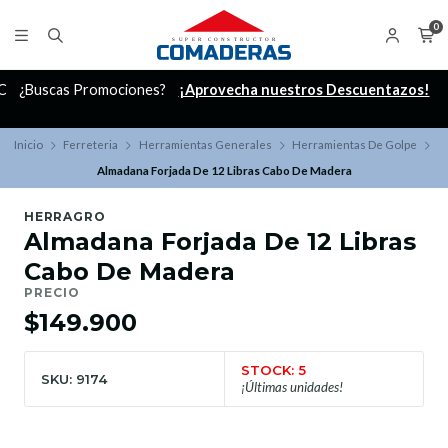
0
C
¿Buscas Promociones?
¡Aprovecha nuestros Descuentazos!
Inicio
Ferreteria
Herramientas Generales
Herramientas De Golpe
Almadana Forjada De 12 Libras Cabo De Madera
HERRAGRO
Almadana Forjada De 12 Libras
Cabo De Madera
PRECIO
$149.900
STOCK: 5
SKU: 9174
¡Últimas unidades!