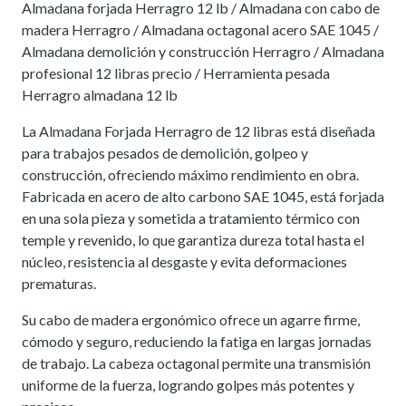
Almadana forjada Herragro 12 lb / Almadana con cabo de
madera Herragro / Almadana octagonal acero SAE 1045 /
Almadana demolición y construcción Herragro / Almadana
profesional 12 libras precio / Herramienta pesada
Herragro almadana 12 lb
La Almadana Forjada Herragro de 12 libras está diseñada
para trabajos pesados de demolición, golpeo y
construcción, ofreciendo máximo rendimiento en obra.
Fabricada en acero de alto carbono SAE 1045, está forjada
en una sola pieza y sometida a tratamiento térmico con
temple y revenido, lo que garantiza dureza total hasta el
núcleo, resistencia al desgaste y evita deformaciones
prematuras.
Su cabo de madera ergonómico ofrece un agarre firme,
cómodo y seguro, reduciendo la fatiga en largas jornadas
de trabajo. La cabeza octagonal permite una transmisión
uniforme de la fuerza, logrando golpes más potentes y