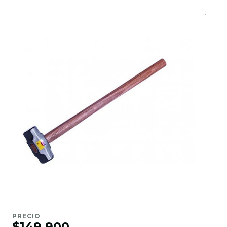
PRECIO
$149.900