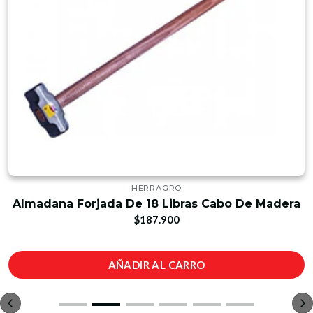
HERRAGRO
Almadana Forjada De 18 Libras Cabo De Madera
$187.900
AÑADIR AL CARRO