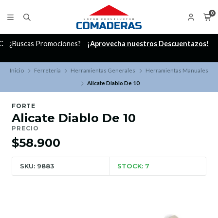
0
C
¿Buscas Promociones?
¡Aprovecha nuestros Descuentazos!
Inicio
Ferreteria
Herramientas Generales
Herramientas Manuales
Alicate Diablo De 10
FORTE
Alicate Diablo De 10
PRECIO
$58.900
SKU: 9883
STOCK: 7