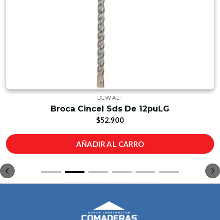
DEWALT
Broca Cincel Sds De 12puLG
$52.900
AÑADIR AL CARRO