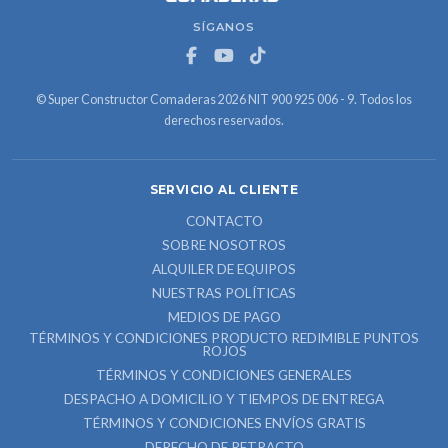
SÍGANOS
© Super Constructor Comaderas 2026 NIT 900 925 006 - 9. Todos los
derechos reservados.
SERVICIO AL CLIENTE
CONTACTO
SOBRE NOSOTROS
ALQUILER DE EQUIPOS
NUESTRAS POLÍTICAS
MEDIOS DE PAGO
TÉRMINOS Y CONDICIONES PRODUCTO REDIMIBLE PUNTOS
ROJOS
TÉRMINOS Y CONDICIONES GENERALES
DESPACHO A DOMICILIO Y TIEMPOS DE ENTREGA
TÉRMINOS Y CONDICIONES ENVÍOS GRATIS
DERECHO DE RETRACTO