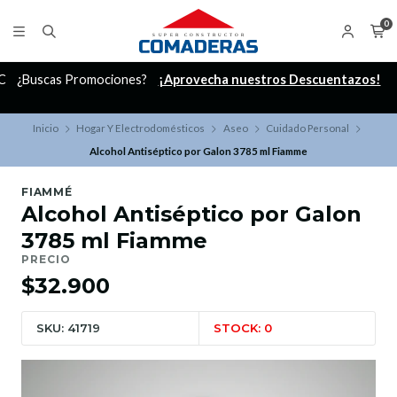
0
C
¿Buscas Promociones?
¡Aprovecha nuestros Descuentazos!
Inicio
Hogar Y Electrodomésticos
Aseo
Cuidado Personal
Alcohol Antiséptico por Galon 3785 ml Fiamme
FIAMMÉ
Alcohol Antiséptico por Galon
3785 ml Fiamme
PRECIO
$32.900
SKU: 41719
STOCK: 0