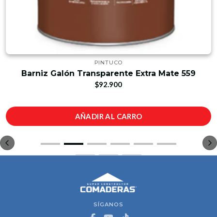
PINTUCO
Barniz Galón Transparente Extra Mate 559
$92.900
AÑADIR AL CARRO
SÍGANOS