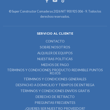
© Super Constructor Comaderas 2026 NIT 900 925 006 - 9. Todos los
derechos reservados.
SERVICIO AL CLIENTE
CONTACTO
SOBRE NOSOTROS
ALQUILER DE EQUIPOS
NUESTRAS POLÍTICAS
MEDIOS DE PAGO
TÉRMINOS Y CONDICIONES PRODUCTO REDIMIBLE PUNTOS
ROJOS
TÉRMINOS Y CONDICIONES GENERALES
DESPACHO A DOMICILIO Y TIEMPOS DE ENTREGA
TÉRMINOS Y CONDICIONES ENVÍOS GRATIS
DERECHO DE RETRACTO
PREGUNTAS FRECUENTES
¿QUIERES SER NUESTRO PROVEEDOR?