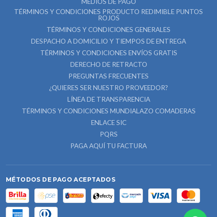
MEDIOS DE PAGO
TÉRMINOS Y CONDICIONES PRODUCTO REDIMIBLE PUNTOS
ROJOS
TÉRMINOS Y CONDICIONES GENERALES
DESPACHO A DOMICILIO Y TIEMPOS DE ENTREGA
TÉRMINOS Y CONDICIONES ENVÍOS GRATIS
DERECHO DE RETRACTO
PREGUNTAS FRECUENTES
¿QUIERES SER NUESTRO PROVEEDOR?
LÍNEA DE TRANSPARENCIA
TÉRMINOS Y CONDICIONES MUNDIALAZO COMADERAS
ENLACE SIC
PQRS
PAGA AQUÍ TU FACTURA
MÉTODOS DE PAGO ACEPTADOS