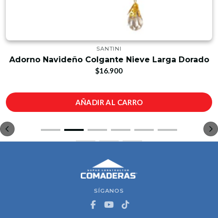
SANTINI
Adorno Navideño Colgante Nieve Larga Dorado
$16.900
AÑADIR AL CARRO
SÍGANOS