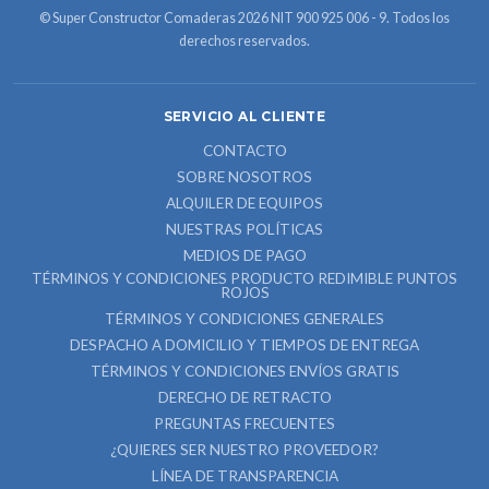
© Super Constructor Comaderas 2026 NIT 900 925 006 - 9. Todos los
derechos reservados.
SERVICIO AL CLIENTE
CONTACTO
SOBRE NOSOTROS
ALQUILER DE EQUIPOS
NUESTRAS POLÍTICAS
MEDIOS DE PAGO
TÉRMINOS Y CONDICIONES PRODUCTO REDIMIBLE PUNTOS
ROJOS
TÉRMINOS Y CONDICIONES GENERALES
DESPACHO A DOMICILIO Y TIEMPOS DE ENTREGA
TÉRMINOS Y CONDICIONES ENVÍOS GRATIS
DERECHO DE RETRACTO
PREGUNTAS FRECUENTES
¿QUIERES SER NUESTRO PROVEEDOR?
LÍNEA DE TRANSPARENCIA