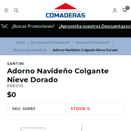
0
C
¿Buscas Promociones?
¡Aprovecha nuestros Descuentazos!
Inicio
Decoración E Iluminación
Decoración Navideña
Decoración Navideña
Adorno Navideño Colgante Nieve Dorado
SANTINI
Adorno Navideño Colgante
Nieve Dorado
PRECIO
$0
SKU: 40683
STOCK: 0