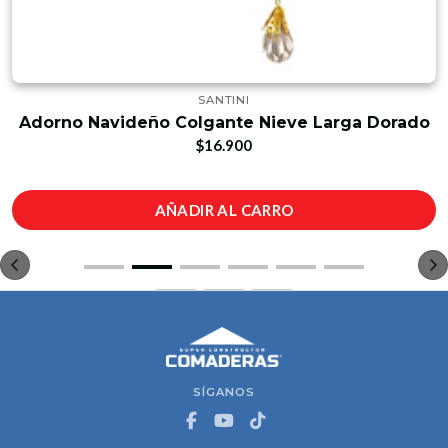
SANTINI
Adorno Navideño Colgante Nieve Larga Dorado
$16.900
AÑADIR AL CARRO
SÍGANOS