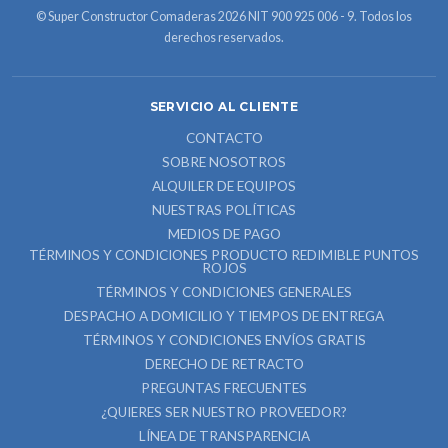
© Super Constructor Comaderas 2026 NIT 900 925 006 - 9. Todos los
derechos reservados.
SERVICIO AL CLIENTE
CONTACTO
SOBRE NOSOTROS
ALQUILER DE EQUIPOS
NUESTRAS POLÍTICAS
MEDIOS DE PAGO
TÉRMINOS Y CONDICIONES PRODUCTO REDIMIBLE PUNTOS
ROJOS
TÉRMINOS Y CONDICIONES GENERALES
DESPACHO A DOMICILIO Y TIEMPOS DE ENTREGA
TÉRMINOS Y CONDICIONES ENVÍOS GRATIS
DERECHO DE RETRACTO
PREGUNTAS FRECUENTES
¿QUIERES SER NUESTRO PROVEEDOR?
LÍNEA DE TRANSPARENCIA