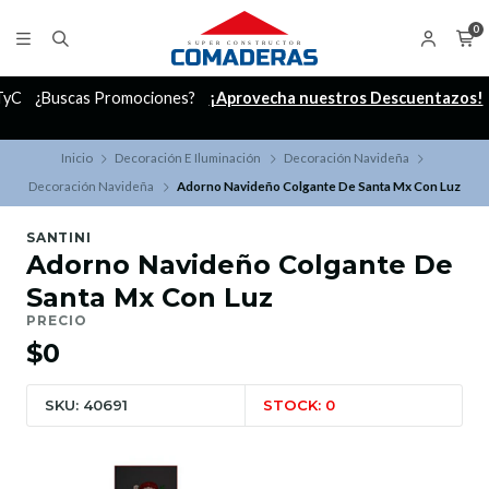
0
C
¿Buscas Promociones?
¡Aprovecha nuestros Descuentazos!
Inicio
Decoración E Iluminación
Decoración Navideña
Decoración Navideña
Adorno Navideño Colgante De Santa Mx Con Luz
SANTINI
Adorno Navideño Colgante De
Santa Mx Con Luz
PRECIO
$0
SKU: 40691
STOCK: 0