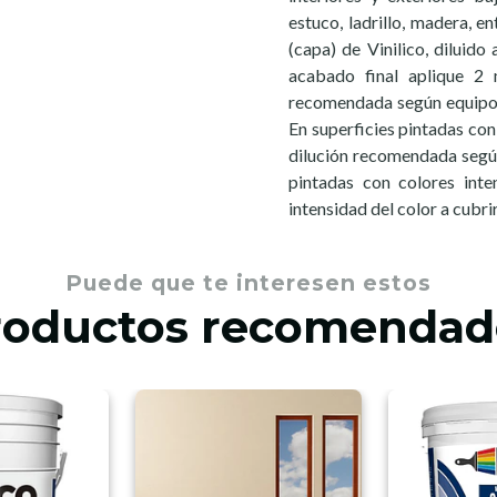
estuco, ladrillo, madera, e
(capa) de Vinilico, dilui
acabado final aplique 2 
recomendada según equipo de
En superficies pintadas con 
dilución recomendada según 
pintadas con colores int
intensidad del color a cubrir
Puede que te interesen estos
roductos recomendad