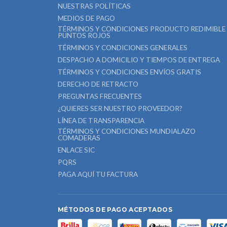
NUESTRAS POLÍTICAS
MEDIOS DE PAGO
TÉRMINOS Y CONDICIONES PRODUCTO REDIMIBLE
PUNTOS ROJOS
TÉRMINOS Y CONDICIONES GENERALES
DESPACHO A DOMICILIO Y TIEMPOS DE ENTREGA
TÉRMINOS Y CONDICIONES ENVÍOS GRATIS
DERECHO DE RETRACTO
PREGUNTAS FRECUENTES
¿QUIERES SER NUESTRO PROVEEDOR?
LÍNEA DE TRANSPARENCIA
TÉRMINOS Y CONDICIONES MUNDIALAZO
COMADERAS
ENLACE SIC
PQRS
PAGA AQUÍ TU FACTURA
MÉTODOS DE PAGO ACEPTADOS