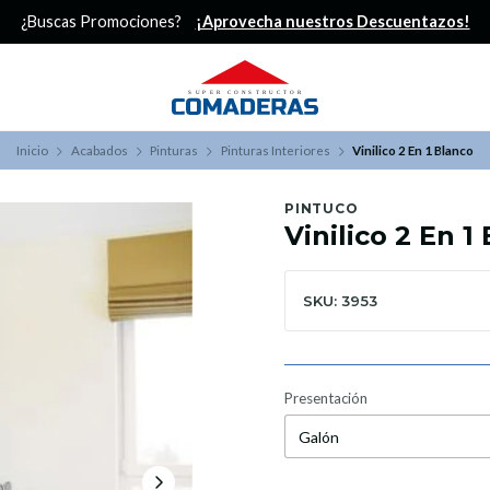
¿Buscas Promociones?
¡Aprovecha nuestros Descuentazos!
Inicio
Acabados
Pinturas
Pinturas Interiores
Vinilico 2 En 1 Blanco
PINTUCO
Vinilico 2 En 1
SKU: 3953
Presentación