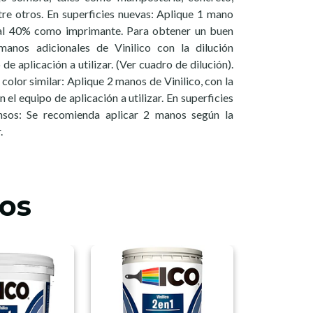
ntre otros. En superficies nuevas: Aplique 1 mano
do al 40% como imprimante. Para obtener un buen
manos adicionales de Vinilico con la dilución
 aplicación a utilizar. (Ver cuadro de dilución).
color similar: Aplique 2 manos de Vinilico, con la
el equipo de aplicación a utilizar. En superficies
ensos: Se recomienda aplicar 2 manos según la
.
os