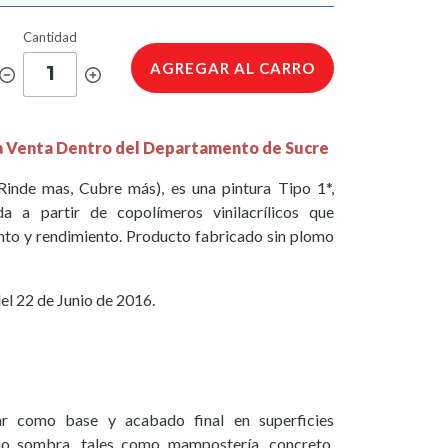
Cantidad
AGREGAR AL CARRO
1
a Venta Dentro del Departamento de Sucre
Rinde mas, Cubre más), es una pintura Tipo 1*,
da a partir de copolímeros vinilacrílicos que
nto y rendimiento. Producto fabricado sin plomo
l 22 de Junio de 2016.
r como base y acabado final en superficies
ajo sombra, tales como mampostería, concreto,