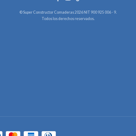
© Super Constructor Comaderas 2026 NIT 900 925 006 - 9.
Todos los derechos reservados.