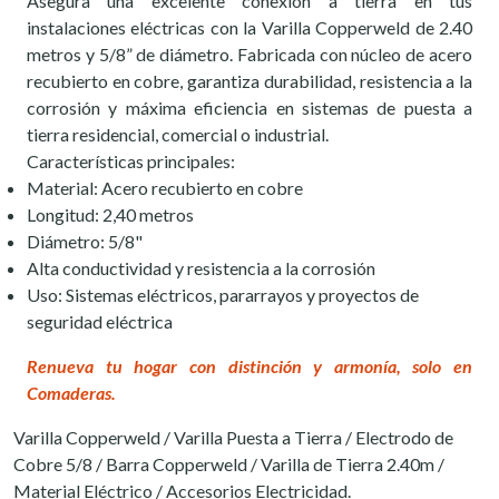
Asegura una excelente conexión a tierra en tus
instalaciones eléctricas con la Varilla Copperweld de 2.40
metros y 5/8” de diámetro. Fabricada con núcleo de acero
recubierto en cobre, garantiza durabilidad, resistencia a la
corrosión y máxima eficiencia en sistemas de puesta a
tierra residencial, comercial o industrial.
Características principales:
Material: Acero recubierto en cobre
Longitud: 2,40 metros
Diámetro: 5/8"
Alta conductividad y resistencia a la corrosión
Uso: Sistemas eléctricos, pararrayos y proyectos de
seguridad eléctrica
Renueva tu hogar con distinción y armonía, solo en
Comaderas.
Varilla Copperweld / Varilla Puesta a Tierra / Electrodo de
Cobre 5/8 / Barra Copperweld / Varilla de Tierra 2.40m /
Material Eléctrico / Accesorios Electricidad.