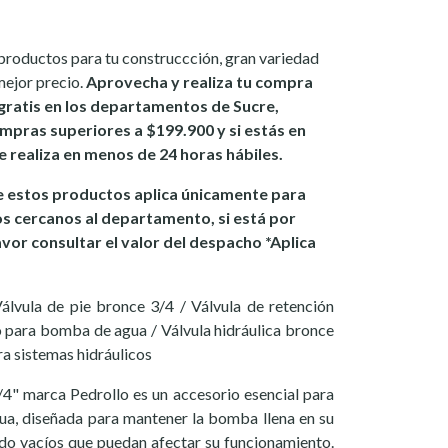
productos para tu construccción, gran variedad
mejor precio.
Aprovecha y realiza tu compra
gratis en los departamentos de Sucre,
mpras superiores a $199.900 y si estás en
se realiza en menos de 24 horas hábiles.
 estos productos aplica únicamente para
os cercanos al departamento, si está por
avor consultar el valor del despacho *Aplica
Válvula de pie bronce 3/4 / Válvula de retención
ro para bomba de agua / Válvula hidráulica bronce
ra sistemas hidráulicos
/4" marca Pedrollo es un accesorio esencial para
a, diseñada para mantener la bomba llena en su
ndo vacíos que puedan afectar su funcionamiento.