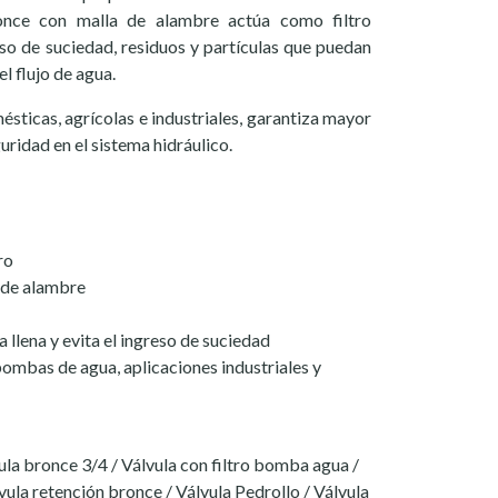
once con malla de alambre actúa como filtro
so de suciedad, residuos y partículas que puedan
l flujo de agua.
ésticas, agrícolas e industriales, garantiza mayor
guridad en el sistema hidráulico.
ro
 de alambre
llena y evita el ingreso de suciedad
bombas de agua, aplicaciones industriales y
vula bronce 3/4 / Válvula con filtro bomba agua /
lvula retención bronce / Válvula Pedrollo / Válvula