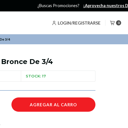
LOGIN/REGISTRARSE
0
 De 3/4
 Bronce De 3/4
STOCK: 17
AGREGAR AL CARRO
4