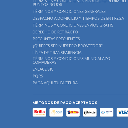
TÉRMINOS Y CONDICIONES PRODUCTO REDIMIBLE
PUNTOS ROJOS
TÉRMINOS Y CONDICIONES GENERALES
DESPACHO A DOMICILIO Y TIEMPOS DE ENTREGA
TÉRMINOS Y CONDICIONES ENVÍOS GRATIS
DERECHO DE RETRACTO
PREGUNTAS FRECUENTES
¿QUIERES SER NUESTRO PROVEEDOR?
LÍNEA DE TRANSPARENCIA
TÉRMINOS Y CONDICIONES MUNDIALAZO
COMADERAS
ENLACE SIC
PQRS
PAGA AQUÍ TU FACTURA
MÉTODOS DE PAGO ACEPTADOS