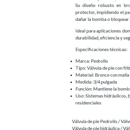
Su diseño robusto en br
protector, impidiendo el pa
dañar la bomba o bloquear e
Ideal para aplicaciones dom
durabilidad, eficiencia y se
Especificaciones técnicas:
Marca: Pedrollo
Tipo: Válvula de pie con filt
Material: Bronce con malla
Medida: 3/4 pulgada
Función: Mantiene la bomba 
Uso: Sistemas hidráulicos, 
residenciales
Válvula de pie Pedrollo / Vál
Válvula de pie hidráulica / Vá