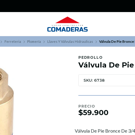
¿Buscas Promociones?
¡Aprovecha nuestros Descuentazos!
Ferreteria
Plomería
Llaves Y Válvulas Hidraulicas
Válvula De Pie Bronce
PEDROLLO
Válvula De Pie
SKU: 6738
PRECIO
$59.900
Válvula De Pie Bronce De 3/