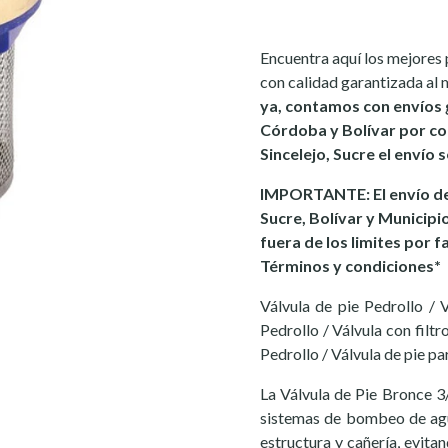
Encuentra aquí los mejores 
con calidad garantizada al 
ya, contamos con envíos 
Córdoba y Bolívar por co
Sincelejo, Sucre el envío 
IMPORTANTE: El envío de
Sucre, Bolívar y Municipi
fuera de los limites por f
Términos y condiciones*
Válvula de pie Pedrollo / 
Pedrollo / Válvula con filt
Pedrollo / Válvula de pie pa
La Válvula de Pie Bronce 3
sistemas de bombeo de agu
estructura y cañería, evita