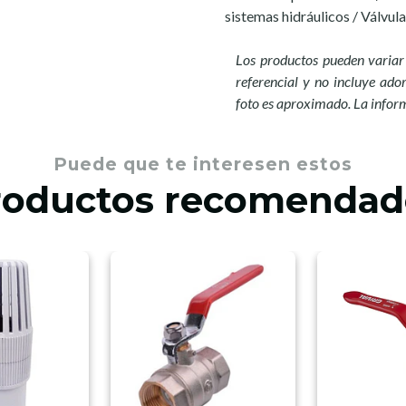
sistemas hidráulicos / Válvul
Los productos pueden variar 
referencial y no incluye ador
foto es aproximado. La infor
Puede que te interesen estos
roductos recomendad