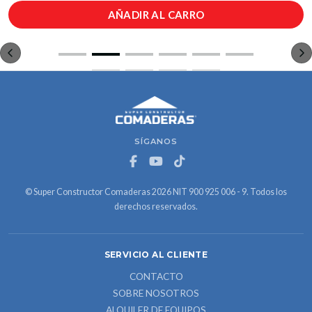
AÑADIR AL CARRO
SÍGANOS
© Super Constructor Comaderas 2026 NIT 900 925 006 - 9. Todos los
derechos reservados.
SERVICIO AL CLIENTE
CONTACTO
SOBRE NOSOTROS
ALQUILER DE EQUIPOS