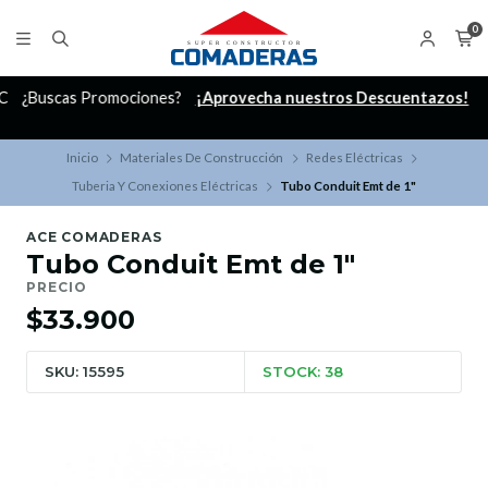
0
C
¿Buscas Promociones?
¡Aprovecha nuestros Descuentazos!
Inicio
Materiales De Construcción
Redes Eléctricas
Tuberia Y Conexiones Eléctricas
Tubo Conduit Emt de 1"
ACE COMADERAS
Tubo Conduit Emt de 1"
PRECIO
$33.900
SKU: 15595
STOCK: 38