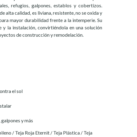
ales, refugios, galpones, establos y cobertizos.
 alta calidad, es liviana, resistente, no se oxida y
ara mayor durabilidad frente a la intemperie. Su
e y la instalación, convirtiéndola en una solución
royectos de construcción y remodelación.
ontra el sol
nstalar
s, galpones y más
ileno / Teja Roja Eternit / Teja Plástica / Teja