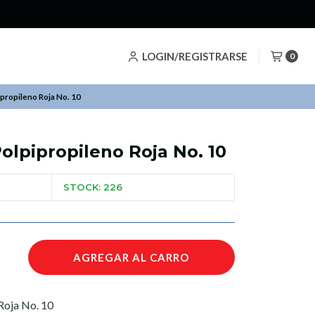
ros Descuentazos!
LOGIN/REGISTRARSE
0
ipropileno Roja No. 10
Polpipropileno Roja No. 10
STOCK: 226
AGREGAR AL CARRO
 Roja No. 10