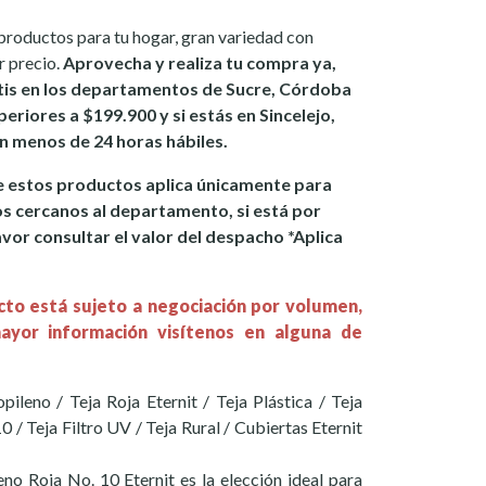
productos para tu hogar, gran variedad con
r precio.
Aprovecha y realiza tu compra ya,
tis en los departamentos de Sucre, Córdoba
eriores a $199.900 y si estás en Sincelejo,
 en menos de 24 horas hábiles.
 estos productos aplica únicamente para
os cercanos al departamento, si está por
avor consultar el valor del despacho *Aplica
cto está sujeto a negociación por volumen,
ayor información visítenos en alguna de
opileno / Teja Roja Eternit / Teja Plástica / Teja
10 / Teja Filtro UV / Teja Rural / Cubiertas Eternit
eno Roja No. 10 Eternit es la elección ideal para