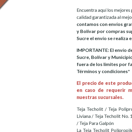
Encuentra aquí los mejores 
calidad garantizada al mejo
contamos con envíos gra
y Bolívar por compras sup
Sucre el envío se realiza
IMPORTANTE: El envío de
Sucre, Bolívar y Municipi
fuera de los limites por f
Términos y condiciones*
El precio de este produ
en caso de requerir m
nuestras sucursales.
Teja Techolit / Teja Polipr
Liviana / Teja Techolit No. 
/ Teja Para Galpón
La Teja Techolit Polipropil