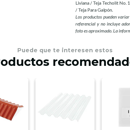
Liviana / Teja Techolit No. 1
/ Teja Para Galpón.
Los productos pueden variar 
referencial y no incluye ador
foto es aproximado. La infor
Puede que te interesen estos
roductos recomendad