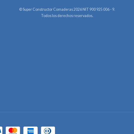
© Super Constructor Comaderas 2026 NIT 900 925 006 - 9.
Todos los derechos reservados.