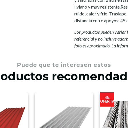
liviano y muy resistente.Re
ruido, calor y frio. Traslapo
distancia entre apoyos: 45 
Los productos pueden variar l
referencial y no incluye adorno
foto es aproximado. La infor
Puede que te interesen estos
roductos recomendad
4%
OFERTA