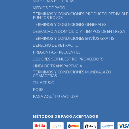
NUESTRAS POLÍTICAS
MEDIOS DE PAGO
TÉRMINOS Y CONDICIONES PRODUCTO REDIMIBLE
PUNTOS ROJOS
TÉRMINOS Y CONDICIONES GENERALES
DESPACHO A DOMICILIO Y TIEMPOS DE ENTREGA
TÉRMINOS Y CONDICIONES ENVÍOS GRATIS
DERECHO DE RETRACTO
PREGUNTAS FRECUENTES
¿QUIERES SER NUESTRO PROVEEDOR?
LÍNEA DE TRANSPARENCIA
TÉRMINOS Y CONDICIONES MUNDIALAZO
COMADERAS
ENLACE SIC
PQRS
PAGA AQUÍ TU FACTURA
MÉTODOS DE PAGO ACEPTADOS