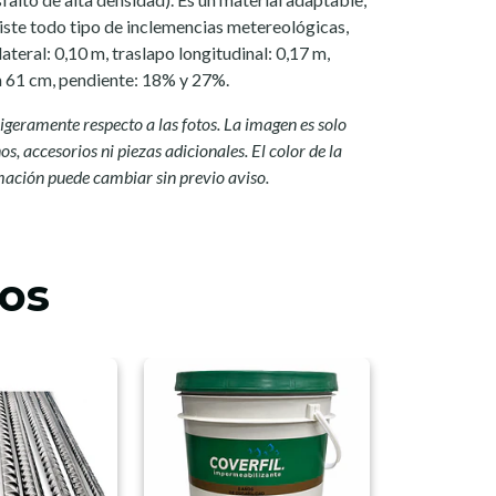
siste todo tipo de inclemencias metereológicas,
 lateral: 0,10 m, traslapo longitudinal: 0,17 m,
a 61 cm, pendiente: 18% y 27%.
igeramente respecto a las fotos. La imagen es solo
s, accesorios ni piezas adicionales. El color de la
mación puede cambiar sin previo aviso.
os