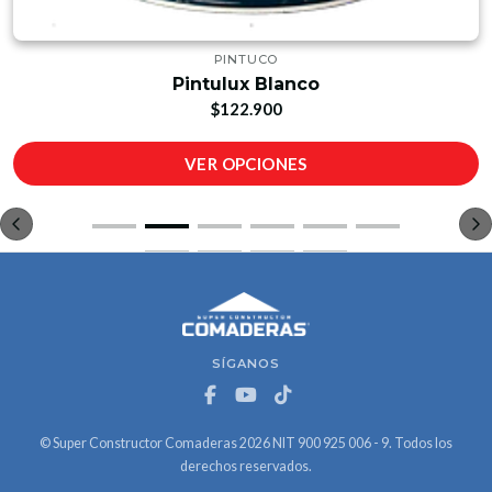
PINTUCO
Pintulux Blanco
$122.900
VER OPCIONES
SÍGANOS
© Super Constructor Comaderas 2026 NIT 900 925 006 - 9. Todos los
derechos reservados.