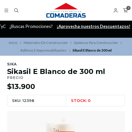
0
C
¿Buscas Promociones?
¡Aprovecha nuestros Descuentazos!
Inicio
Materiales De Construcción
Químicos Para Construcción
Aditivos E Impermeabilizantes
Sikasil E Blanco de 300 ml
SIKA
Sikasil E Blanco de 300 ml
PRECIO
$13.900
SKU: 12398
STOCK: 0