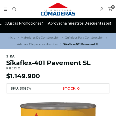
0
C
¿Buscas Promociones?
¡Aprovecha nuestros Descuentazos!
Inicio
Materiales De Construcción
Químicos Para Construcción
Aditivos E Impermeabilizantes
Sikaflex-401 Pavement SL
SIKA
Sikaflex-401 Pavement SL
PRECIO
$1.149.900
SKU: 30874
STOCK: 0