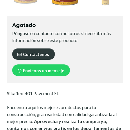
Agotado
Póngase en contacto con nosotros si necesita más
información sobre este producto.
Contáctenos
Envíenos un mensaje
Sikaflex-401 Pavement SL
Encuentra aquí los mejores productos para tu
construccción, gran variedad con calidad garantizada al
mejor precio.
Aprovecha y realiza tu compra ya,
contamos con envíos gratis en los departamentos de