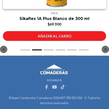
SIKA
Sikaflex 1A Plus Blanco de 300 ml
$69.900
AÑADIR AL CARRO
SÍGANOS
© Super Constructor Comaderas 2026 NIT 900 925 006 - 9. Todos los
derechos reservados.