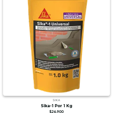
SIKA
Sika-1 Por 1 Kg
$26.900