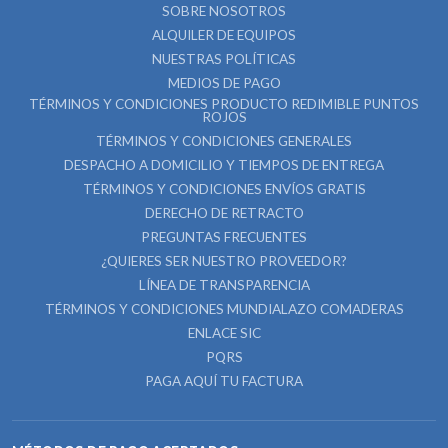
SOBRE NOSOTROS
ALQUILER DE EQUIPOS
NUESTRAS POLÍTICAS
MEDIOS DE PAGO
TÉRMINOS Y CONDICIONES PRODUCTO REDIMIBLE PUNTOS
ROJOS
TÉRMINOS Y CONDICIONES GENERALES
DESPACHO A DOMICILIO Y TIEMPOS DE ENTREGA
TÉRMINOS Y CONDICIONES ENVÍOS GRATIS
DERECHO DE RETRACTO
PREGUNTAS FRECUENTES
¿QUIERES SER NUESTRO PROVEEDOR?
LÍNEA DE TRANSPARENCIA
TÉRMINOS Y CONDICIONES MUNDIALAZO COMADERAS
ENLACE SIC
PQRS
PAGA AQUÍ TU FACTURA