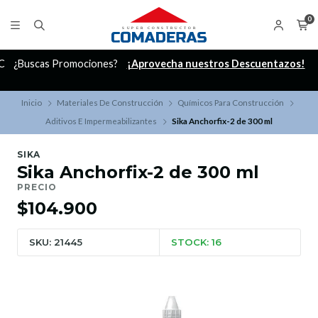
0
C
¿Buscas Promociones?
¡Aprovecha nuestros Descuentazos!
Inicio
Materiales De Construcción
Químicos Para Construcción
Aditivos E Impermeabilizantes
Sika Anchorfix-2 de 300 ml
SIKA
Sika Anchorfix-2 de 300 ml
PRECIO
$104.900
SKU: 21445
STOCK: 16