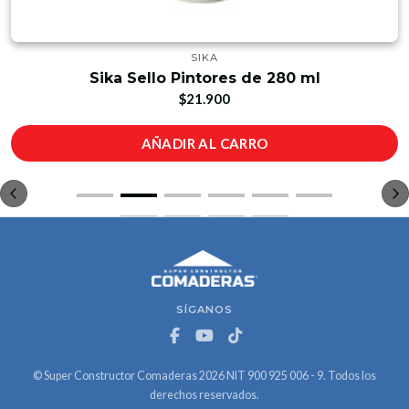
SIKA
Sika Sello Pintores de 280 ml
$21.900
AÑADIR AL CARRO
SÍGANOS
© Super Constructor Comaderas 2026 NIT 900 925 006 - 9. Todos los
derechos reservados.