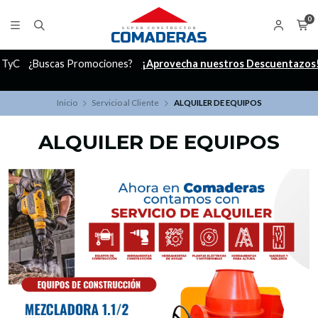
0
C
¿Buscas Promociones?
¡Aprovecha nuestros Descuentazos!
Inicio
Servicio al Cliente
ALQUILER DE EQUIPOS
ALQUILER DE EQUIPOS