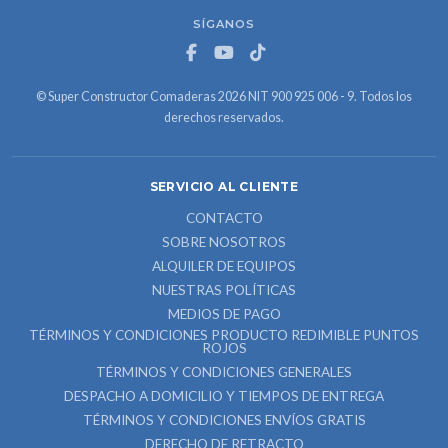
SÍGANOS
© Super Constructor Comaderas 2026 NIT 900 925 006 - 9. Todos los
derechos reservados.
SERVICIO AL CLIENTE
CONTACTO
SOBRE NOSOTROS
ALQUILER DE EQUIPOS
NUESTRAS POLÍTICAS
MEDIOS DE PAGO
TÉRMINOS Y CONDICIONES PRODUCTO REDIMIBLE PUNTOS
ROJOS
TÉRMINOS Y CONDICIONES GENERALES
DESPACHO A DOMICILIO Y TIEMPOS DE ENTREGA
TÉRMINOS Y CONDICIONES ENVÍOS GRATIS
DERECHO DE RETRACTO