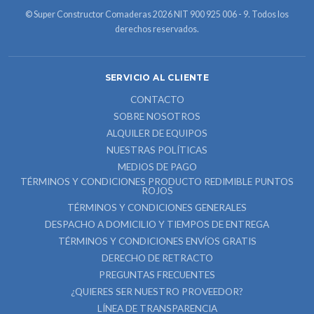
© Super Constructor Comaderas 2026 NIT 900 925 006 - 9. Todos los
derechos reservados.
SERVICIO AL CLIENTE
CONTACTO
SOBRE NOSOTROS
ALQUILER DE EQUIPOS
NUESTRAS POLÍTICAS
MEDIOS DE PAGO
TÉRMINOS Y CONDICIONES PRODUCTO REDIMIBLE PUNTOS
ROJOS
TÉRMINOS Y CONDICIONES GENERALES
DESPACHO A DOMICILIO Y TIEMPOS DE ENTREGA
TÉRMINOS Y CONDICIONES ENVÍOS GRATIS
DERECHO DE RETRACTO
PREGUNTAS FRECUENTES
¿QUIERES SER NUESTRO PROVEEDOR?
LÍNEA DE TRANSPARENCIA