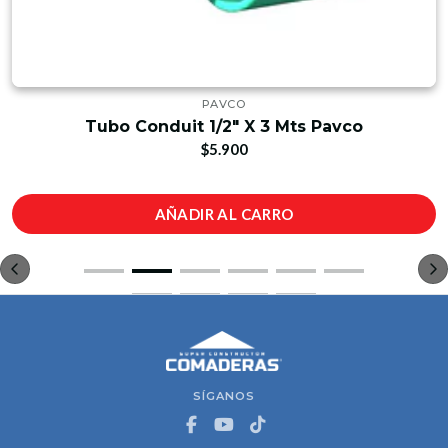
PAVCO
Tubo Conduit 1/2" X 3 Mts Pavco
$5.900
AÑADIR AL CARRO
SÍGANOS