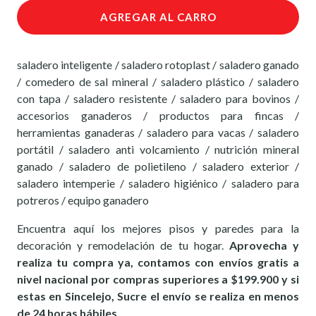
AGREGAR AL CARRO
saladero inteligente / saladero rotoplast / saladero ganado
/ comedero de sal mineral / saladero plástico / saladero
con tapa / saladero resistente / saladero para bovinos /
accesorios ganaderos / productos para fincas /
herramientas ganaderas / saladero para vacas / saladero
portátil / saladero anti volcamiento / nutrición mineral
ganado / saladero de polietileno / saladero exterior /
saladero intemperie / saladero higiénico / saladero para
potreros / equipo ganadero
Encuentra aquí los mejores pisos y paredes para la
decoración y remodelación de tu hogar.
Aprovecha y
realiza tu compra ya, contamos con envíos gratis a
nivel nacional por compras superiores a $199.900 y si
estas en Sincelejo, Sucre el envío se realiza en menos
de 24 horas hábiles.