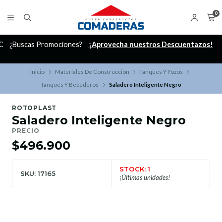
0
C
¿Buscas Promociones?
¡Aprovecha nuestros Descuentazos!
Inicio
Materiales De Construcción
Tanques Y Pozos
Tanques Y Bebederos
Saladero Inteligente Negro
ROTOPLAST
Saladero Inteligente Negro
PRECIO
$496.900
STOCK: 1
SKU: 17165
¡Últimas unidades!