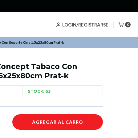
LOGIN/REGISTRARSE
0
o Con Soporte Gris 1,5x25x80cm Prat-k
Concept Tabaco Con
,5x25x80cm Prat-k
STOCK: 63
AGREGAR AL CARRO