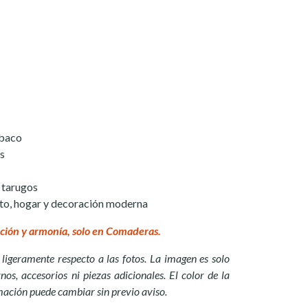
abaco
is
y tarugos
uarto, hogar y decoración moderna
ción y armonía, solo en Comaderas.
ligeramente respecto a las fotos. La imagen es solo
nos, accesorios ni piezas adicionales. El color de la
mación puede cambiar sin previo aviso.