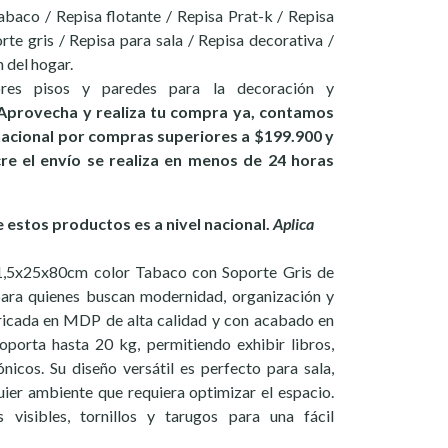
baco / Repisa flotante / Repisa Prat-k / Repisa
te gris / Repisa para sala / Repisa decorativa /
 del hogar.
ores pisos y paredes para la decoración y
Aprovecha y realiza tu compra ya, contamos
 nacional por compras superiores a $199.900 y
ucre el envío se realiza en menos de 24 horas
estos productos es a nivel nacional.
Aplica
1,5x25x80cm color Tabaco con Soporte Gris de
 para quienes buscan modernidad, organización y
bricada en MDP de alta calidad y con acabado en
oporta hasta 20 kg, permitiendo exhibir libros,
nicos. Su diseño versátil es perfecto para sala,
uier ambiente que requiera optimizar el espacio.
s visibles, tornillos y tarugos para una fácil