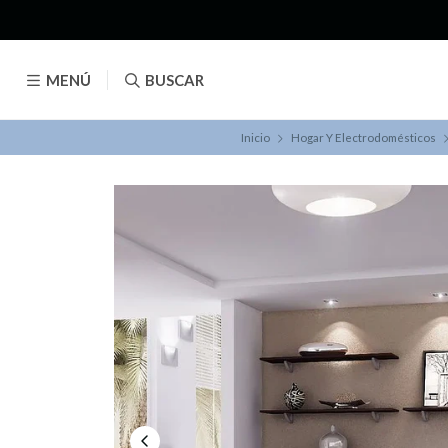
MENÚ
BUSCAR
Inicio
Hogar Y Electrodomésticos