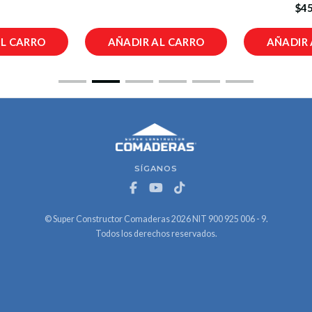
$45
AL CARRO
AÑADIR AL CARRO
AÑADIR 
SÍGANOS
© Super Constructor Comaderas 2026 NIT 900 925 006 - 9.
Todos los derechos reservados.