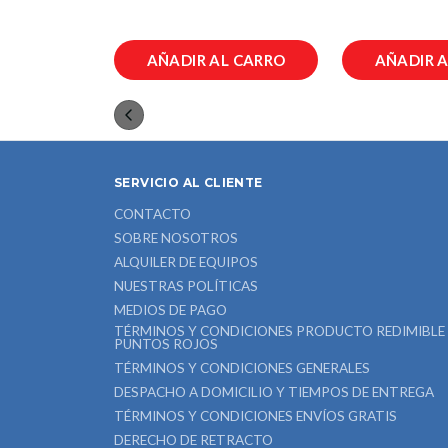
L CARRO
AÑADIR AL CARRO
AÑADIR 
SERVICIO AL CLIENTE
CONTACTO
SOBRE NOSOTROS
ALQUILER DE EQUIPOS
NUESTRAS POLÍTICAS
MEDIOS DE PAGO
TÉRMINOS Y CONDICIONES PRODUCTO REDIMIBLE
PUNTOS ROJOS
TÉRMINOS Y CONDICIONES GENERALES
DESPACHO A DOMICILIO Y TIEMPOS DE ENTREGA
TÉRMINOS Y CONDICIONES ENVÍOS GRATIS
DERECHO DE RETRACTO