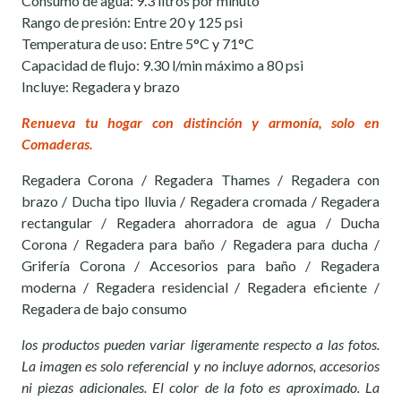
Consumo de agua: 9.3 litros por minuto
Rango de presión: Entre 20 y 125 psi
Temperatura de uso: Entre 5°C y 71°C
Capacidad de flujo: 9.30 l/min máximo a 80 psi
Incluye: Regadera y brazo
Renueva tu hogar con distinción y armonía, solo en
Comaderas.
Regadera Corona / Regadera Thames / Regadera con
brazo / Ducha tipo lluvia / Regadera cromada / Regadera
rectangular / Regadera ahorradora de agua / Ducha
Corona / Regadera para baño / Regadera para ducha /
Grifería Corona / Accesorios para baño / Regadera
moderna / Regadera residencial / Regadera eficiente /
Regadera de bajo consumo
los productos pueden variar ligeramente respecto a las fotos.
La imagen es solo referencial y no incluye adornos, accesorios
ni piezas adicionales. El color de la foto es aproximado. La