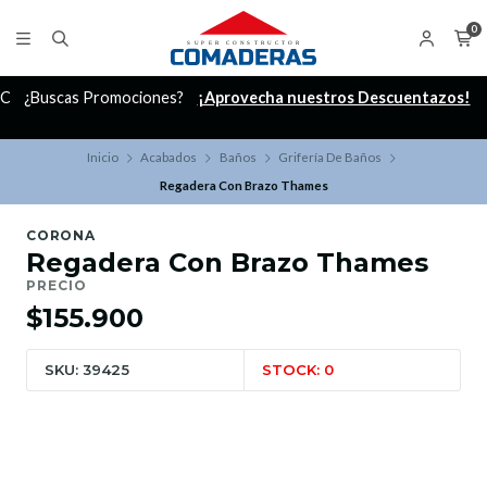
0
C
¿Buscas Promociones?
¡Aprovecha nuestros Descuentazos!
Inicio
Acabados
Baños
Grifería De Baños
Regadera Con Brazo Thames
CORONA
Regadera Con Brazo Thames
PRECIO
$155.900
SKU: 39425
STOCK: 0