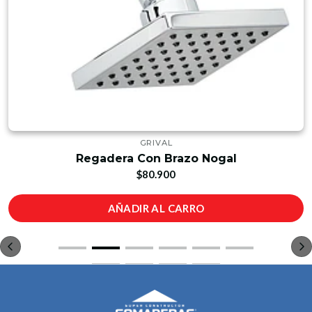
GRIVAL
Regadera Con Brazo Nogal
$80.900
AÑADIR AL CARRO