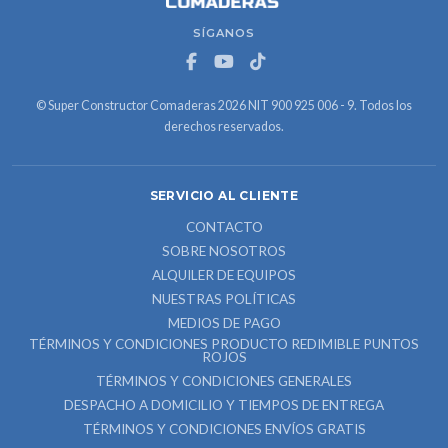
SÍGANOS
© Super Constructor Comaderas 2026 NIT 900 925 006 - 9. Todos los
derechos reservados.
SERVICIO AL CLIENTE
CONTACTO
SOBRE NOSOTROS
ALQUILER DE EQUIPOS
NUESTRAS POLÍTICAS
MEDIOS DE PAGO
TÉRMINOS Y CONDICIONES PRODUCTO REDIMIBLE PUNTOS
ROJOS
TÉRMINOS Y CONDICIONES GENERALES
DESPACHO A DOMICILIO Y TIEMPOS DE ENTREGA
TÉRMINOS Y CONDICIONES ENVÍOS GRATIS