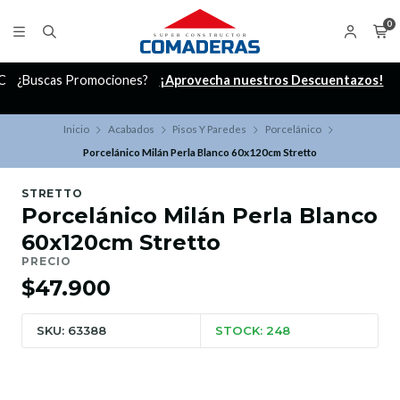
0
C
¿Buscas Promociones?
¡Aprovecha nuestros Descuentazos!
Inicio
Acabados
Pisos Y Paredes
Porcelánico
Porcelánico Milán Perla Blanco 60x120cm Stretto
STRETTO
Porcelánico Milán Perla Blanco
60x120cm Stretto
PRECIO
$47.900
SKU: 63388
STOCK: 248