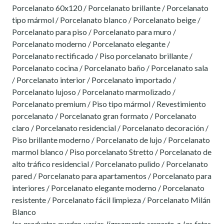
Porcelanato 60x120 / Porcelanato brillante / Porcelanato
tipo mármol / Porcelanato blanco / Porcelanato beige /
Porcelanato para piso / Porcelanato para muro /
Porcelanato moderno / Porcelanato elegante /
Porcelanato rectificado / Piso porcelanato brillante /
Porcelanato cocina / Porcelanato baño / Porcelanato sala
/ Porcelanato interior / Porcelanato importado /
Porcelanato lujoso / Porcelanato marmolizado /
Porcelanato premium / Piso tipo mármol / Revestimiento
porcelanato / Porcelanato gran formato / Porcelanato
claro / Porcelanato residencial / Porcelanato decoración /
Piso brillante moderno / Porcelanato de lujo / Porcelanato
marmol blanco / Piso porcelanato Stretto / Porcelanato de
alto tráfico residencial / Porcelanato pulido / Porcelanato
pared / Porcelanato para apartamentos / Porcelanato para
interiores / Porcelanato elegante moderno / Porcelanato
resistente / Porcelanato fácil limpieza / Porcelanato Milán
Blanco
los productos pueden variar ligeramente respecto a las fotos.