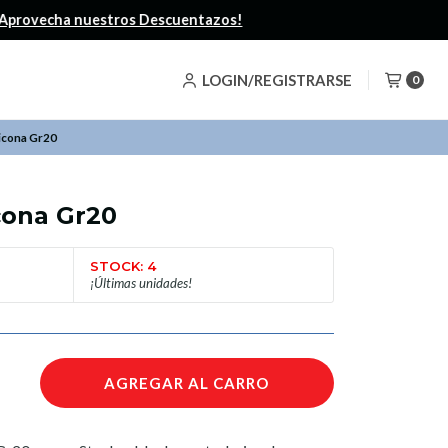
LOGIN/REGISTRARSE
0
licona Gr20
icona Gr20
STOCK: 4
¡Últimas unidades!
AGREGAR AL CARRO