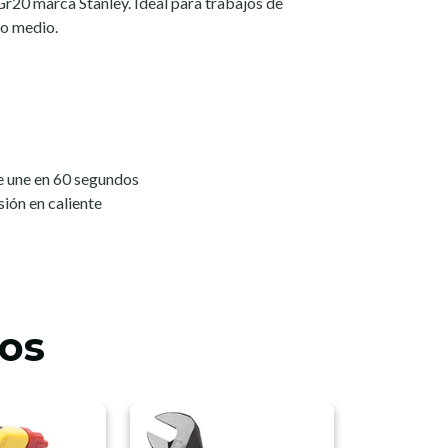
Gr20 marca Stanley. Ideal para trabajos de
so medio.
e une en 60 segundos
sión en caliente
os