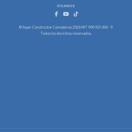
SÍGANOS
© Super Constructor Comaderas 2026 NIT 900 925 006 - 9.
Todos los derechos reservados.