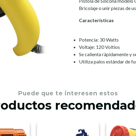
Pistola de Silicona modelo 
Bricolaje o unir piezas de u
Características
Potencia: 30 Watts
Voltaje: 120 Voltios
Se calienta rápidamente y s
Utiliza palos estándar de fu
Puede que te interesen estos
roductos recomendad