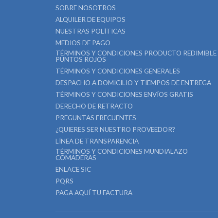
SOBRE NOSOTROS
ALQUILER DE EQUIPOS
NUESTRAS POLÍTICAS
MEDIOS DE PAGO
TÉRMINOS Y CONDICIONES PRODUCTO REDIMIBLE
PUNTOS ROJOS
TÉRMINOS Y CONDICIONES GENERALES
DESPACHO A DOMICILIO Y TIEMPOS DE ENTREGA
TÉRMINOS Y CONDICIONES ENVÍOS GRATIS
DERECHO DE RETRACTO
PREGUNTAS FRECUENTES
¿QUIERES SER NUESTRO PROVEEDOR?
LÍNEA DE TRANSPARENCIA
TÉRMINOS Y CONDICIONES MUNDIALAZO
COMADERAS
ENLACE SIC
PQRS
PAGA AQUÍ TU FACTURA