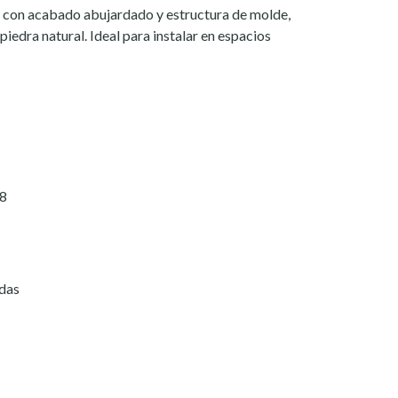
e con acabado abujardado y estructura de molde,
piedra natural. Ideal para instalar en espacios
18
adas