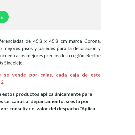
je
ferenciadas de 45.8 x 45.8 cm marca Corona.
 mejores pisos y paredes para la decoración y
ncuentra los mejores precios de la región. Recibe
s Sincelejo.
e se vende por cajas, cada caja de este
2.
 estos productos aplica únicamente para
os cercanos al departamento, si está por
avor consultar el valor del despacho *Aplica