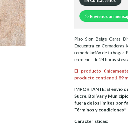
Contáctenos
Envíenos un mensa
Piso Sion Beige Caras Di
Encuentra en Comaderas lo
remodelación de tu hogar. E
en menos de 24 horas sí está
El producto únicament
producto contiene 1.89 m
IMPORTANTE: El envío de
Sucre, Bolívar y Municipi
fuera de los limites por f
Términos y condiciones*
Características: