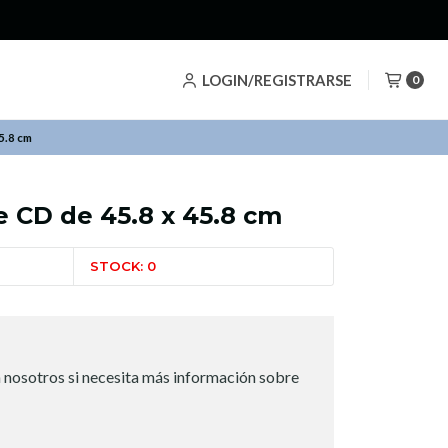
LOGIN/REGISTRARSE
0
5.8 cm
e CD de 45.8 x 45.8 cm
STOCK: 0
 nosotros si necesita más información sobre