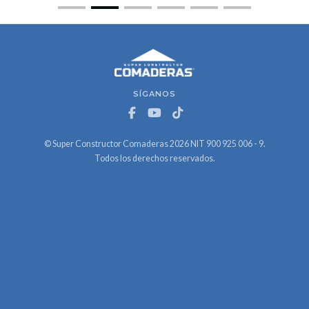
SÍGANOS
© Super Constructor Comaderas 2026 NIT 900 925 006 - 9.
Todos los derechos reservados.