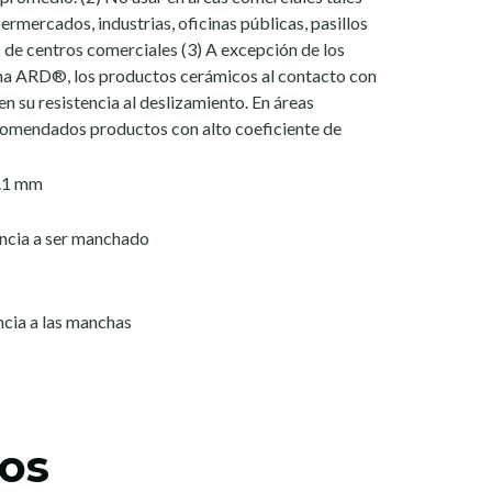
rmercados, industrias, oficinas públicas, pasillos
de centros comerciales (3) A excepción de los
a ARD®, los productos cerámicos al contacto con
n su resistencia al deslizamiento. En áreas
omendados productos con alto coeficiente de
8.1 mm
encia a ser manchado
ncia a las manchas
os