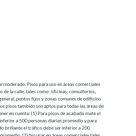
l moderado. Pisos para uso en áreas comerciales
o de la calle, tales como: oficinas, consultorios,
general, puntos fijos y zonas comunes de edificios
tos pisos también son aptos para todas las áreas de
tener en cuenta: (1) Para pisos de acabado mate el
 inferior a 500 personas diarias promedio y para
 brillante el tráfico debe ser inferior a 200
 promedio. (2) No usar en áreas comerciales tales