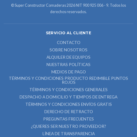
© Super Constructor Comaderas 2026 NIT 900 925 006 - 9. Todos los
derechos reservados.
SERVICIO AL CLIENTE
CONTACTO
SOBRE NOSOTROS
ALQUILER DE EQUIPOS
NUESTRAS POLÍTICAS
MEDIOS DE PAGO
TÉRMINOS Y CONDICIONES PRODUCTO REDIMIBLE PUNTOS
ROJOS
TÉRMINOS Y CONDICIONES GENERALES
DESPACHO A DOMICILIO Y TIEMPOS DE ENTREGA
TÉRMINOS Y CONDICIONES ENVÍOS GRATIS
DERECHO DE RETRACTO
PREGUNTAS FRECUENTES
¿QUIERES SER NUESTRO PROVEEDOR?
LÍNEA DE TRANSPARENCIA