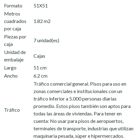
Formato
51X51
Metros
cuadrados
1.82 m2
por caja
Piezas por
7 unidad(es)
caja
Unidad de
Cajas
embalaje
Largo
51 cm
Ancho
6.2 cm
Tráfico comercial general. Pisos para uso en
zonas comerciales e institucionales con un
tráfico inferior a 5.000 personas diarias
promedio. Estos pisos también son aptos para
Tráfico
todas las áreas de viviendas. Para tener en
cuenta: No usar para pisos de aeropuertos,
terminales de transporte, industrias que utilizan
maquinaria pesada, súper e hipermercados.