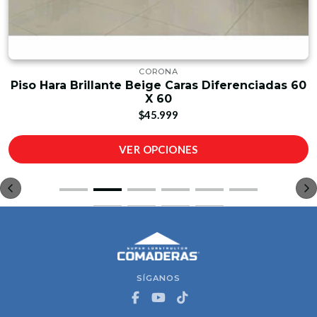
CORONA
Piso Hara Brillante Beige Caras Diferenciadas 60
X 60
$45.999
VER OPCIONES
SÍGANOS