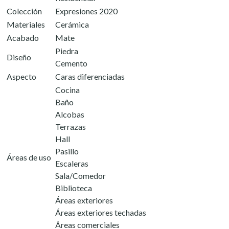
Colección
Expresiones 2020
Materiales
Cerámica
Acabado
Mate
Piedra
Diseño
Cemento
Aspecto
Caras diferenciadas
Cocina
Baño
Alcobas
Terrazas
Hall
Pasillo
Áreas de uso
Escaleras
Sala/Comedor
Biblioteca
Áreas exteriores
Áreas exteriores techadas
Áreas comerciales