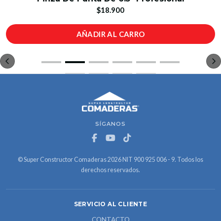
$18.900
AÑADIR AL CARRO
SÍGANOS
© Super Constructor Comaderas 2026 NIT 900 925 006 - 9. Todos los
derechos reservados.
SERVICIO AL CLIENTE
CONTACTO