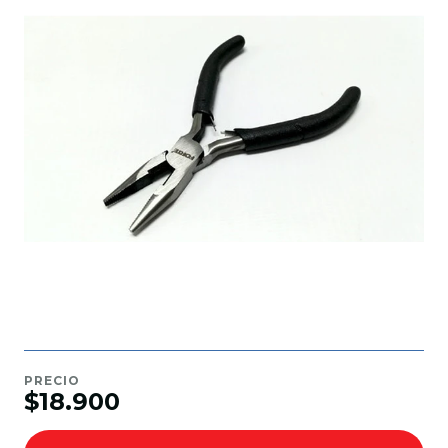
PRECIO
$18.900