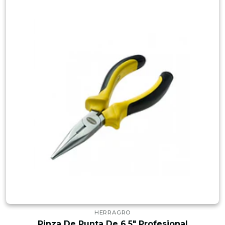
HERRAGRO
Pinza De Punta De 6.5" Profesional