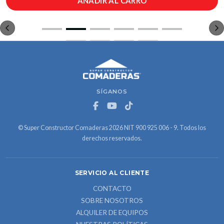
AÑADIR AL CARRO
SÍGANOS
© Super Constructor Comaderas 2026 NIT 900 925 006 - 9. Todos los
derechos reservados.
SERVICIO AL CLIENTE
CONTACTO
SOBRE NOSOTROS
ALQUILER DE EQUIPOS