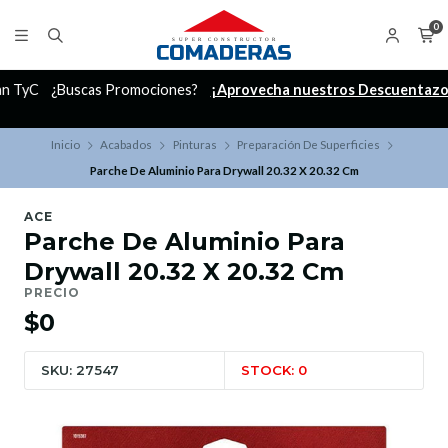
0
C
¿Buscas Promociones?
¡Aprovecha nuestros Descuentazos!
Inicio
Acabados
Pinturas
Preparación De Superficies
Parche De Aluminio Para Drywall 20.32 X 20.32 Cm
ACE
Parche De Aluminio Para
Drywall 20.32 X 20.32 Cm
PRECIO
$0
SKU: 27547
STOCK: 0