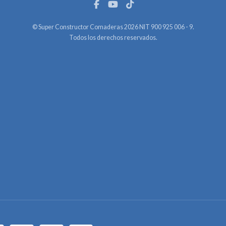
© Super Constructor Comaderas 2026 NIT 900 925 006 - 9.
Todos los derechos reservados.