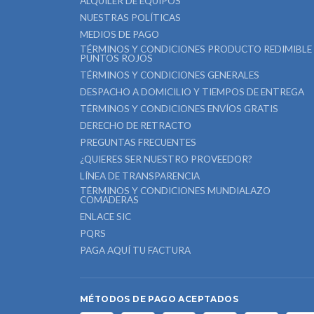
ALQUILER DE EQUIPOS
NUESTRAS POLÍTICAS
MEDIOS DE PAGO
TÉRMINOS Y CONDICIONES PRODUCTO REDIMIBLE
PUNTOS ROJOS
TÉRMINOS Y CONDICIONES GENERALES
DESPACHO A DOMICILIO Y TIEMPOS DE ENTREGA
TÉRMINOS Y CONDICIONES ENVÍOS GRATIS
DERECHO DE RETRACTO
PREGUNTAS FRECUENTES
¿QUIERES SER NUESTRO PROVEEDOR?
LÍNEA DE TRANSPARENCIA
TÉRMINOS Y CONDICIONES MUNDIALAZO
COMADERAS
ENLACE SIC
PQRS
PAGA AQUÍ TU FACTURA
MÉTODOS DE PAGO ACEPTADOS