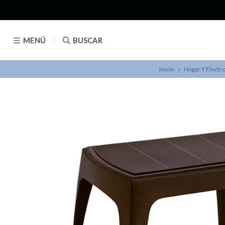
MENÚ
BUSCAR
Inicio
Hogar Y Electr