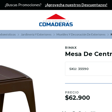
¿Buscas Promociones?
¡Aprovecha nuestros Descuentazos!
odomésticos
Jardinería Y Exteriores
Muebles Y Decoración De Exteriores
RIMAX
Mesa De Cent
SKU: 35590
PRECIO
$62.900