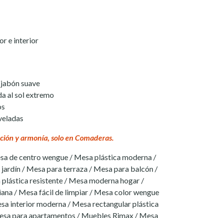
r e interior
 jabón suave
a al sol extremo
os
veladas
ción y armonía, solo en Comaderas.
sa de centro wengue / Mesa plástica moderna /
jardín / Mesa para terraza / Mesa para balcón /
 plástica resistente / Mesa moderna hogar /
ana / Mesa fácil de limpiar / Mesa color wengue
sa interior moderna / Mesa rectangular plástica
esa para apartamentos / Muebles Rimax / Mesa