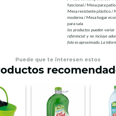
funcional / Mesa para patio
Mesa resistente plástico /
moderna / Mesa hogar econ
para sala
los productos pueden variar 
referencial y no incluye ador
foto es aproximado. La infor
Puede que te interesen estos
roductos recomendad