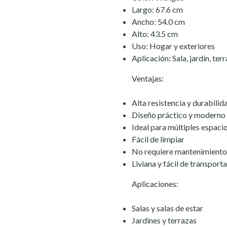
Largo: 67.6 cm
Ancho: 54.0 cm
Alto: 43.5 cm
Uso: Hogar y exteriores
Aplicación: Sala, jardín, ter
Ventajas:
Alta resistencia y durabilid
Diseño práctico y moderno
Ideal para múltiples espaci
Fácil de limpiar
No requiere mantenimiento
Liviana y fácil de transporta
Aplicaciones:
Salas y salas de estar
Jardines y terrazas