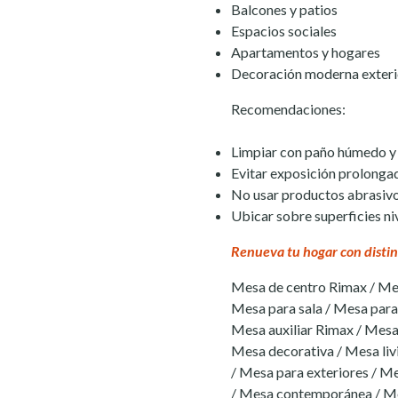
Balcones y patios
Espacios sociales
Apartamentos y hogares
Decoración moderna exterio
Recomendaciones:
Limpiar con paño húmedo y
Evitar exposición prolongad
No usar productos abrasiv
Ubicar sobre superficies ni
Renueva tu hogar con distin
Mesa de centro Rimax / Me
Mesa para sala / Mesa para 
Mesa auxiliar Rimax / Mesa
Mesa decorativa / Mesa livi
/ Mesa para exteriores / Me
/ Mesa contemporánea / M