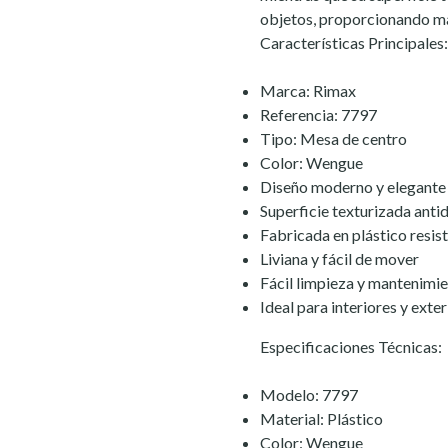
objetos, proporcionando may
Características Principales:
Marca: Rimax
Referencia: 7797
Tipo: Mesa de centro
Color: Wengue
Diseño moderno y elegante
Superficie texturizada anti
Fabricada en plástico resis
Liviana y fácil de mover
Fácil limpieza y mantenimi
Ideal para interiores y exte
Especificaciones Técnicas:
Modelo: 7797
Material: Plástico
Color: Wengue