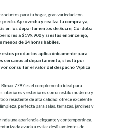
productos para tu hogar, gran variedad con
r precio.
Aprovecha y realiza tu compra ya,
tis en los departamentos de Sucre, Córdoba
eriores a $199.900 y si estás en Sincelejo,
 en menos de 24 horas hábiles.
 estos productos aplica únicamente para
os cercanos al departamento, si está por
avor consultar el valor del despacho *Aplica
Rimax 7797 es el complemento ideal para
s interiores y exteriores con un estilo moderno y
tico resistente de alta calidad, ofrece excelente
 limpieza, perfecta para salas, terrazas, jardines y
inda una apariencia elegante y contemporánea,
texturizada ayuda a evitar deslizamientos de