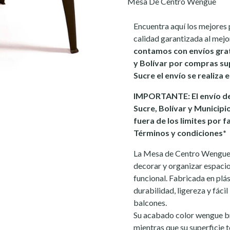
Mesa De Centro Wengue
Encuentra aquí los mejores 
calidad garantizada al mejo
contamos con envíos gra
y Bolívar por compras sup
Sucre el envío se realiza
IMPORTANTE: El envío de
Sucre, Bolívar y Municipi
fuera de los limites por f
Términos y condiciones*
La Mesa de Centro Wengue 
decorar y organizar espacio
funcional. Fabricada en plás
durabilidad, ligereza y fácil
balcones.
Su acabado color wengue br
mientras que su superficie 