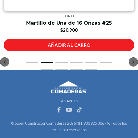
FORTE
Martillo de Uña de 16 Onzas #25
$20.900
AÑADIR AL CARRO
SÍGANOS
© Super Constructor Comaderas 2026 NIT 900 925 006 - 9. Todos los
derechos reservados.